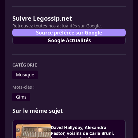
Suivre Legossip.net
Retrouvez toutes nos actualités sur Google.
Source préférée sur Google
Google Actualités
CATÉGORIE
Musique
Mots-clés :
Gims
Sur le même sujet
David Hallyday, Alexandra
Pastor, voisins de Carla Bruni,