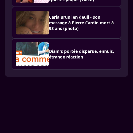
Carla Bruni en deuil - son
message à Pierre Cardin mort à
98 ans (photo)
Diam's portée disparue, ennuis,
étrange réaction