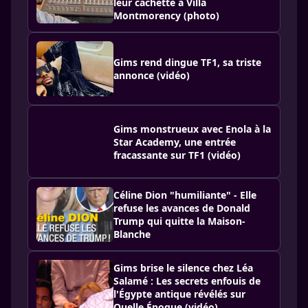
leur cachette à Villa
Montmorency (photo)
Gims rend dingue TF1, sa triste
annonce (vidéo)
Gims monstrueux avec Enola à la
Star Academy, une entrée
fracassante sur TF1 (vidéo)
Céline Dion "humiliante" - Elle
refuse les avances de Donald
Trump qui quitte la Maison-
Blanche
Gims brise le silence chez Léa
Salamé : Les secrets enfouis de
l'Égypte antique révélés sur
Quelle Époque (vidéo)