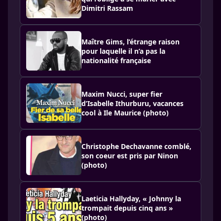
Dimitri Rassam
Maître Gims, l’étrange raison
pour laquelle il n’a pas la
nationalité française
Maxim Nucci, super fier
d’Isabelle Ithurburu, vacances
cool à Ile Maurice (photo)
Christophe Dechavanne comblé,
son coeur est pris par Ninon
(photo)
Laeticia Hallyday, « Johnny la
trompait depuis cinq ans »
(photo)