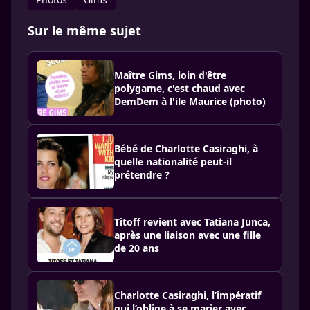
Sur le même sujet
Maître Gims, loin d'être
polygame, c'est chaud avec
DemDem à l'ile Maurice (photo)
Bébé de Charlotte Casiraghi, à
quelle nationalité peut-il
prétendre ?
Titoff revient avec Tatiana Junca,
après une liaison avec une fille
de 20 ans
Charlotte Casiraghi, l’impératif
qui l’oblige à se marier avec