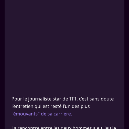
Pour le journaliste star de TF1, c’est sans doute
l’entretien qui est resté l’un des plus
"émouvants" de sa carrière.
La rencontre entre les deux hommes a eu lieu le