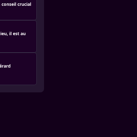
conseil crucial
eu, il est au
érard