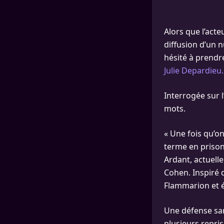
Alors que l’acte
diffusion d’un 
hésité à prendr
Julie Depardieu.
Interrogée sur 
mots.
« Une fois qu’on
terme en prison,
Ardant, actuelle
Cohen. Inspiré
Flammarion et é
Une défense san
plusieurs repris