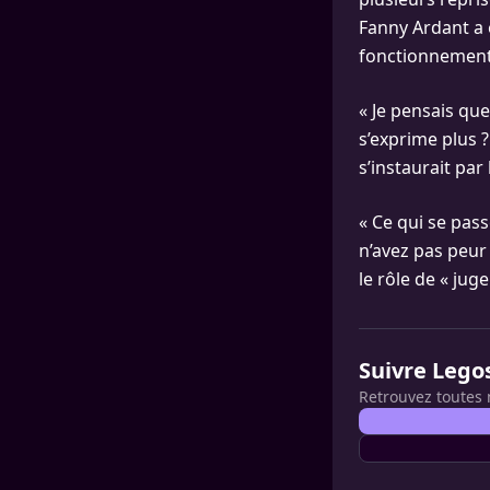
Fanny Ardant a é
fonctionnement 
« Je pensais que 
s’exprime plus ?
s’instaurait par 
« Ce qui se pas
n’avez pas peur
le rôle de « jug
Suivre Lego
Retrouvez toutes 