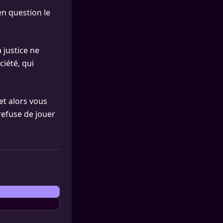
en question le
a justice ne
ciété, qui
et alors vous
refuse de jouer