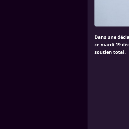
Dans une décla
ce mardi 19 dé
soutien total.