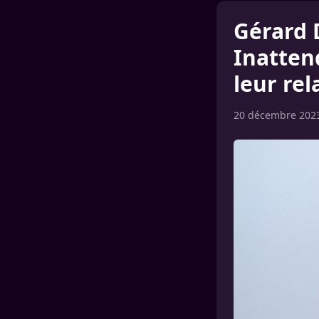
Gérard 
Inatten
leur re
20 décembre 202