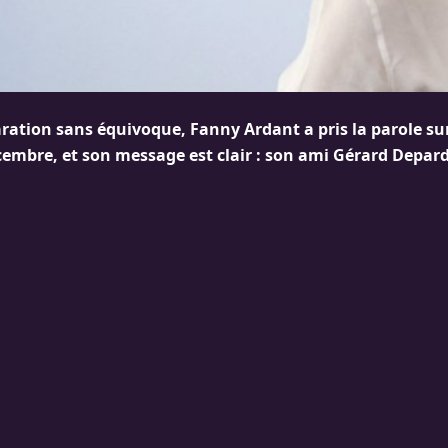
ration sans équivoque, Fanny Ardant a pris la parole sur
cembre, et son message est clair : son ami Gérard Depar