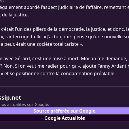
galement abordé l’aspect judiciaire de l’affaire, remettant 
de la justice.
c’était l’un des piliers de la démocratie, la justice, et donc, l
 », s’interroge-t-elle. « J’ai toujours pensé qu’une nouvelle so
la peur, était une société totalitariste ».
se avec Gérard, c’est une mise à mort. Moi on me demande, 
 ? Non. Si on veut me radier pour ça », ajoute Fanny Ardant 
e » et se positionne contre la condamnation préalable.
ssip.net
nos actualités sur Google.
Source préférée sur Google
Google Actualités