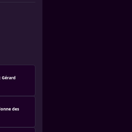
c Gérard
 donne des