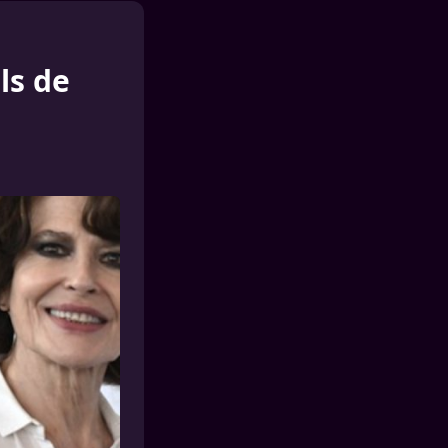
ls de