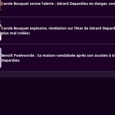
Carole Bouquet sonne l'alerte : Gérard Depardieu en danger, son 
Carole Bouquet explosive, révélation sur l’état de Gérard Depardi
plus mal (vidéo)
Benoît Poelvoorde : Sa maison vandalisée après son soutien à G
Depardieu