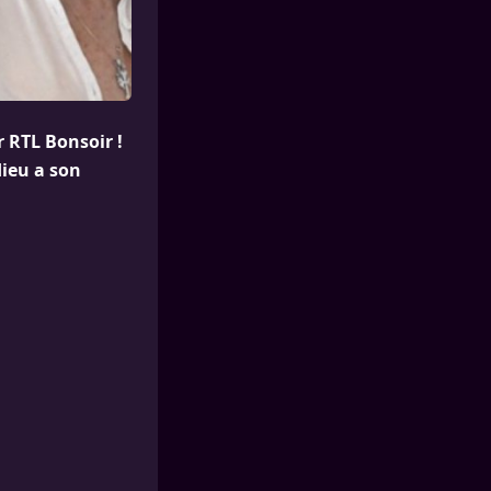
 RTL Bonsoir !
dieu a son