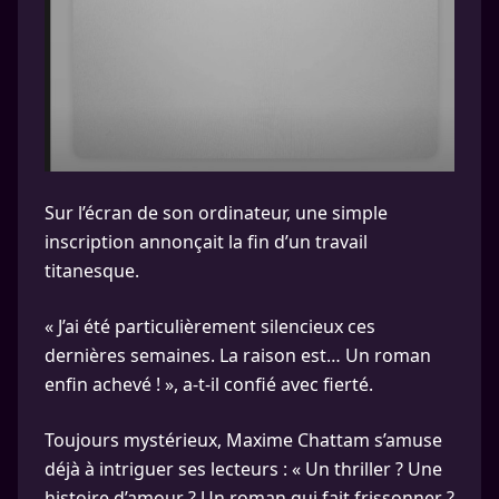
Sur l’écran de son ordinateur, une simple
inscription annonçait la fin d’un travail
titanesque.
« J’ai été particulièrement silencieux ces
dernières semaines. La raison est… Un roman
enfin achevé ! », a-t-il confié avec fierté.
Toujours mystérieux, Maxime Chattam s’amuse
déjà à intriguer ses lecteurs : « Un thriller ? Une
histoire d’amour ? Un roman qui fait frissonner ?