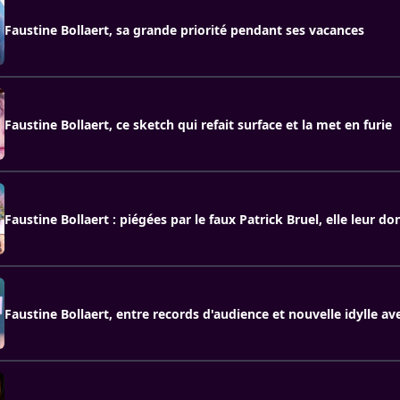
Faustine Bollaert, sa grande priorité pendant ses vacances
Faustine Bollaert, ce sketch qui refait surface et la met en furie
Faustine Bollaert : piégées par le faux Patrick Bruel, elle leur do
Faustine Bollaert, entre records d'audience et nouvelle idylle av