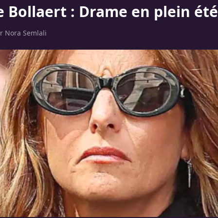
 Bollaert : Drame en plein été
ar
Nora Semlali