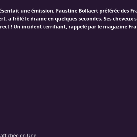
résentait une émission, Faustine Bollaert préférée des Fr
rt, a frôlé le drame en quelques secondes. Ses cheveux s
rect ! Un incident terrifiant, rappelé par le magazine F
 affichée en Une.