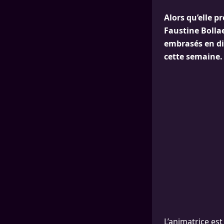
Alors qu’elle p
Faustine Bollae
embrasés en di
cette semaine.
L’animatrice est