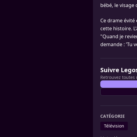
bébé, le visage 
Ce drame évité e
cette histoire. 
"Quand je revie
demande : ’Tu ve
Suivre Lego
Retrouvez toutes 
CATÉGORIE
Télévision