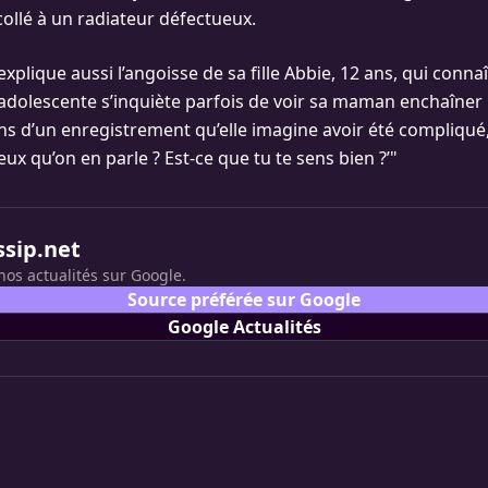
collé à un radiateur défectueux.
xplique aussi l’angoisse de sa fille Abbie, 12 ans, qui conn
L’adolescente s’inquiète parfois de voir sa maman enchaîner 
ns d’un enregistrement qu’elle imagine avoir été compliqué,
ux qu’on en parle ? Est-ce que tu te sens bien ?’"
ssip.net
nos actualités sur Google.
Source préférée sur Google
Google Actualités