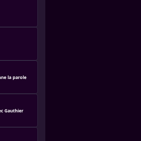
nne la parole
ec Gauthier