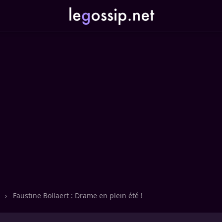
n
›
Faustine Bollaert : Drame en plein été !