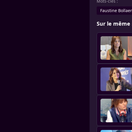
Mots-clés :
Faustine Bollaer
Sur le même 