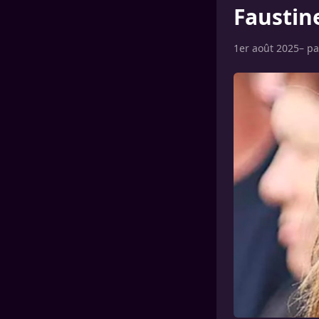
Faustine
1er août 2025
– p