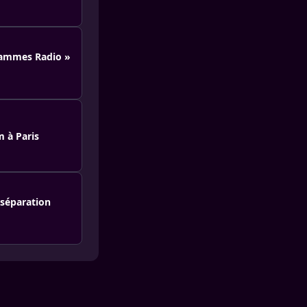
grammes Radio »
 à Paris
 séparation