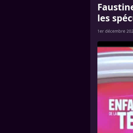
Faustine
les spé
1er décembre 20