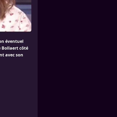
son éventuel
 Bollaert côté
nt avec son