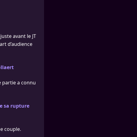
juste avant le JT
part d’audience
llaert
 partie a connu
e sa rupture
de couple.