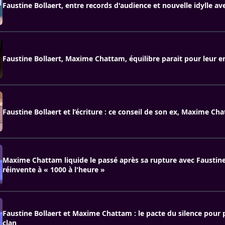
Faustine Bollaert, entre records d'audience et nouvelle idylle av
Faustine Bollaert, Maxime Chattam, équilibre parait pour leur e
Faustine Bollaert et l’écriture : ce conseil de son ex, Maxime Ch
Maxime Chattam liquide le passé après sa rupture avec Faustine B
réinvente à « 1000 à l'heure »
Faustine Bollaert et Maxime Chattam : le pacte du silence pour 
clan