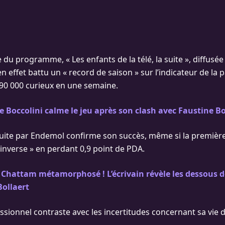
e du programme, « Les enfants de la télé, la suite », diffusée 
en effet battu un « record de saison » sur l’indicateur de la 
90 000 curieux en une semaine.
 Boccolini calme le jeu après son clash avec Faustine Bo
uite par Endemol confirme son succès, même si la première
inverse » en perdant 0,9 point de PDA.
Chattam métamorphosé ! L’écrivain révèle les dessous d
Bollaert
ssionnel contraste avec les incertitudes concernant sa vie 