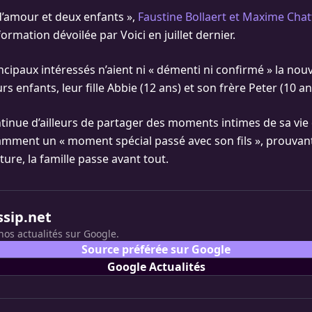
d’amour et deux enfants »,
Faustine Bollaert et Maxime Chat
ormation dévoilée par Voici en juillet dernier.
ncipaux intéressés n’aient ni « démenti ni confirmé » la nouv
rs enfants, leur fille Abbie (12 ans) et son frère Peter (10 an
ntinue d’ailleurs de partager des moments intimes de sa v
mment un « moment spécial passé avec son fils », prouvan
ure, la famille passe avant tout.
ssip.net
nos actualités sur Google.
Source préférée sur Google
Google Actualités