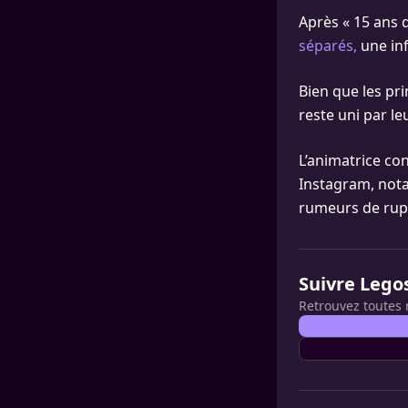
Après « 15 ans 
séparés,
une inf
Bien que les pri
reste uni par leu
L’animatrice co
Instagram, nota
rumeurs de rupt
Suivre Lego
Retrouvez toutes 