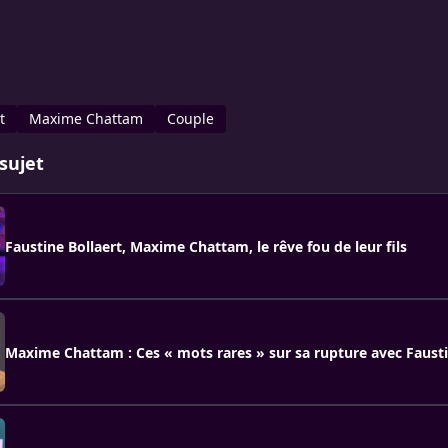
t
Maxime Chattam
Couple
sujet
Faustine Bollaert, Maxime Chattam, le rêve fou de leur fils
Maxime Chattam : Ces « mots rares » sur sa rupture avec Fausti