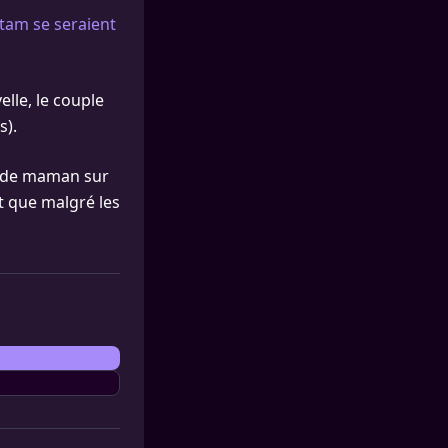
tam se seraient
elle, le couple
s).
ie de maman sur
t que malgré les