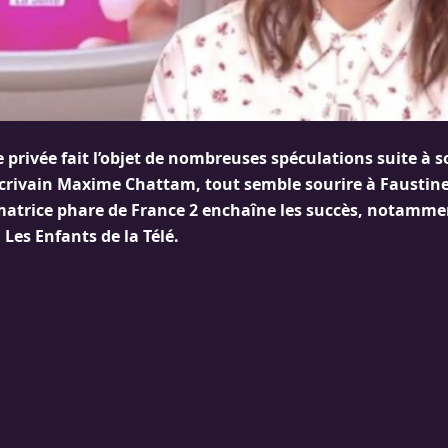
e privée fait l’objet de nombreuses spéculations suite à 
’écrivain Maxime Chattam, tout semble sourire à Faustine
nimatrice phare de France 2 enchaîne les succès, notamme
 Les Enfants de la Télé.