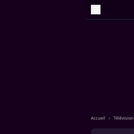
Accueil
›
Télévisio