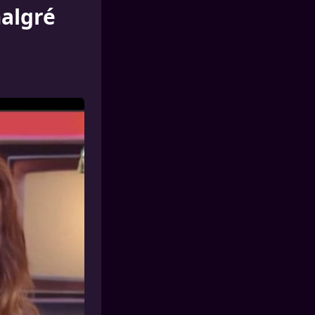
malgré