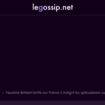
n
›
Faustine Bollaert brille sur France 2 malgré les spéculations s