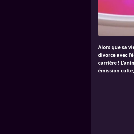
Alors que sa vi
divorce avec l
carrière ! L’a
émission culte,