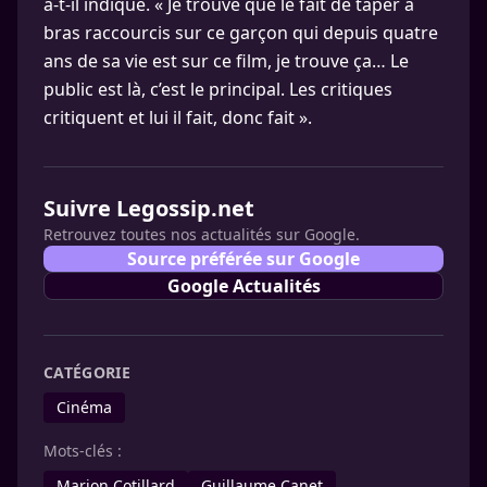
a-t-il indiqué. « Je trouve que le fait de taper à
bras raccourcis sur ce garçon qui depuis quatre
ans de sa vie est sur ce film, je trouve ça… Le
public est là, c’est le principal. Les critiques
critiquent et lui il fait, donc fait ».
Suivre Legossip.net
Retrouvez toutes nos actualités sur Google.
Source préférée sur Google
Google Actualités
CATÉGORIE
Cinéma
Mots-clés :
Marion Cotillard
Guillaume Canet