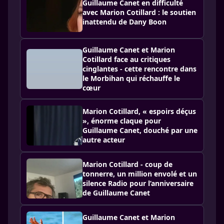
Guillaume Canet en difficulté
avec Marion Cotillard : le soutien
inattendu de Dany Boon
Guillaume Canet et Marion
Cotillard face au critiques
cinglantes - cette rencontre dans
le Morbihan qui réchauffe le
cœur
Marion Cotillard, « espoirs déçus
», énorme claque pour
Guillaume Canet, douché par une
autre acteur
Marion Cotillard - coup de
tonnerre, un million envolé et un
silence Radio pour l’anniversaire
de Guillaume Canet
Guillaume Canet et Marion