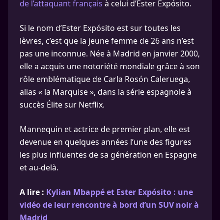
de l’attaquant français
à celui d’Ester Expósito.
Si le nom d’Ester Expósito est sur toutes les
lèvres, c’est que la jeune femme de 26 ans n’est
pas une inconnue. Née à Madrid en janvier 2000,
elle a acquis une notoriété mondiale grâce à son
rôle emblématique de Carla Rosón Caleruega,
alias « la Marquise », dans la série espagnole à
succès Élite sur Netflix.
Mannequin et actrice de premier plan, elle est
devenue en quelques années l’une des figures
les plus influentes de sa génération en Espagne
et au-delà.
A lire :
Kylian Mbappé et Ester Expósito : une
vidéo de leur rencontre à bord d’un SUV noir à
Madrid