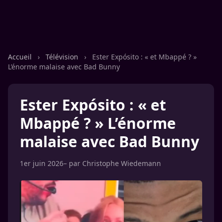
Accueil
›
Télévision
›
Ester Expósito : « et Mbappé ? »
L’énorme malaise avec Bad Bunny
Ester Expósito : « et
Mbappé ? » L’énorme
malaise avec Bad Bunny
1er juin 2026
– par
Christophe Wiedemann