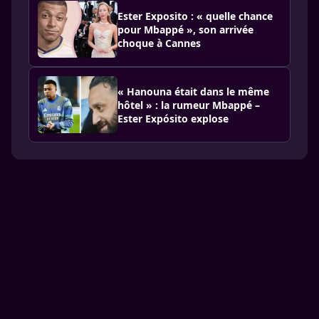
Ester Exposito : « quelle chance
pour Mbappé », son arrivée
choque à Cannes
« Hanouna était dans le même
hôtel » : la rumeur Mbappé –
Ester Expósito explose