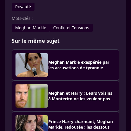
Royauté
Mots-clés :
Meghan Markle
Conflit et Tensions
Sur le même sujet
Meghan Markle exaspérée par
les accusations de tyrannie
Meghan et Harry : Leurs voisins
à Montecito ne les veulent pas
Prince Harry charmant, Meghan
Markle, redoutée : les dessous