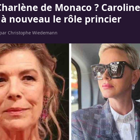
Charlène de Monaco ? Carolin
à nouveau le rôle princier
 par
Christophe Wiedemann