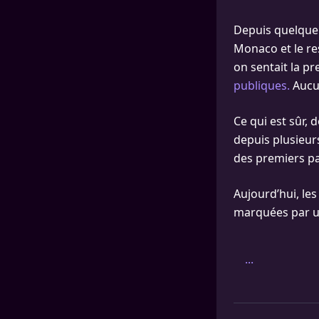
Depuis quelque t
Monaco et le res
on sentait la 
publiques.
Aucun
Ce qui est sûr, 
depuis plusieur
des premiers p
Aujourd’hui, le
marquées par un
...