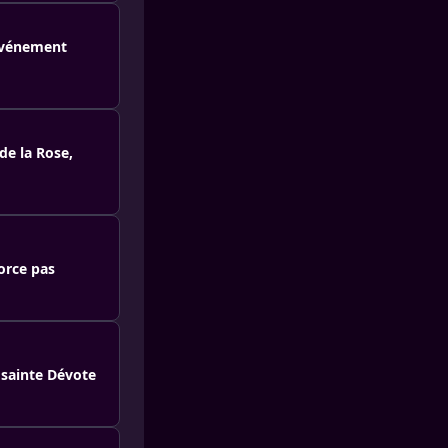
 événement
de la Rose,
orce pas
 sainte Dévote