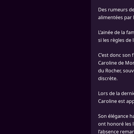
Des rumeurs de 
alimentées par 
L’ainée de la fa
si les règles de
C’est donc son f
Caroline de Mon
du Rocher, souv
discrète.
Lors de la derni
Caroline est ap
Son élégance ha
ont honoré les l
l’absence remar