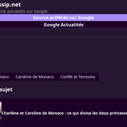
ssip.net
nos actualités sur Google.
Source préférée sur Google
Google Actualités
onaco
Caroline de Monaco
Conflit et Tensions
sujet
Charlène et Caroline de Monaco : ce qui divise les deux princess