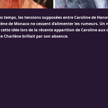
s temps, les tensions supposées entre Caroline de Hanov
lène de Monaco ne cessent d’alimenter les rumeurs. Un 
 cette idée lors de la récente apparition de Caroline aux 
ue Charlène brillait par son absence.