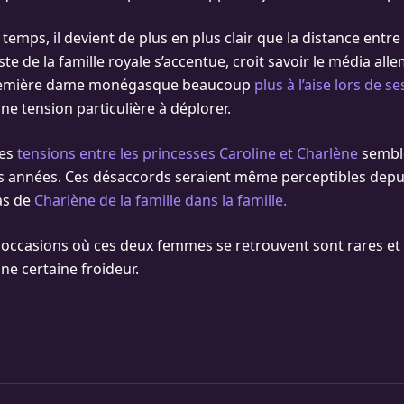
emps, il devient de plus en plus clair que la distance entr
te de la famille royale s’accentue, croit savoir le média all
première dame monégasque beaucoup
plus à l’aise lors de se
e tension particulière à déplorer.
des
tensions entre les princesses Caroline et Charlène
sembl
s années. Ces désaccords seraient même perceptibles depui
as de
Charlène de la famille dans la famille.
s occasions où ces deux femmes se retrouvent sont rares et
e certaine froideur.