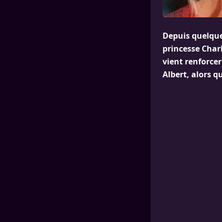
Depuis quelque
princesse Char
vient renforcer
Albert, alors q