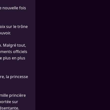
 nouvelle fois
oix sur le trône
uvoir.
n. Malgré tout,
ments officiels
e plus en plus
re, la princesse
ille princière
portée sur
ésentante.