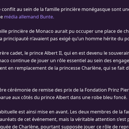
conflit au sein de la famille princière monégasque sont une
le
média allemand Bunte.
mille princière de Monaco aurait pu occuper une place de ch
 la principauté n’avaient pas exigé qu’un homme hérite du po
rère cadet, le prince Albert II, qui en est devenu le souverai
aco continue de jouer un rôle essentiel au sein des engage
ent en remplacement de la princesse Charlène, qui se fait d
ère cérémonie de remise des prix de la Fondation Prinz Pier
parue aux côtés du prince Albert dans une robe bleu foncé.
bituelle est ainsi mise en avant. Les deux membres de la fam
auréats de cet événement, mais la véritable attention s’est 
quée de Charlène, pourtant supposée jouer ce rôle de repr