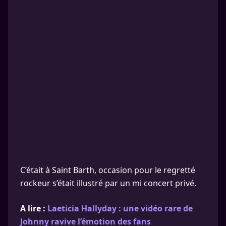
C’était à Saint Barth, occasion pour le regretté
rockeur s’était illustré par un mi concert privé.
A lire :
Laeticia Hallyday : une vidéo rare de
Johnny ravive l’émotion des fans