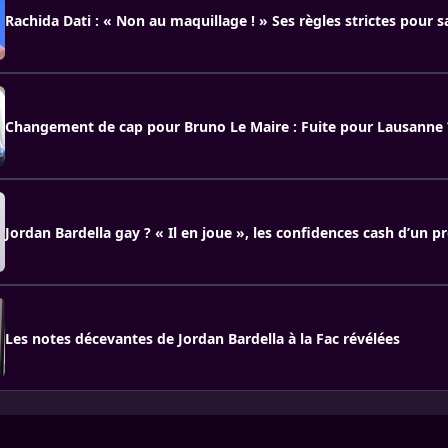
Rachida Dati : « Non au maquillage ! » Ses règles strictes pour sa
Changement de cap pour Bruno Le Maire : Fuite pour Lausanne 
Jordan Bardella gay ? « Il en joue », les confidences cash d’un p
Les notes décevantes de Jordan Bardella à la Fac révélées