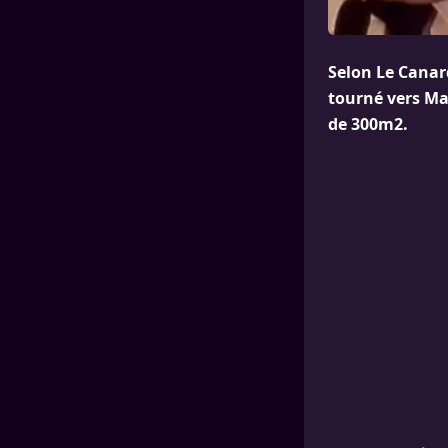
Selon Le Canard
tourné vers M
de 300m2.