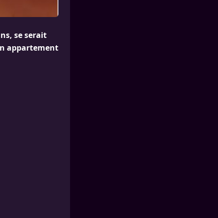
ns, se serait
Un appartement