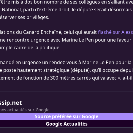
s’être mis à dos bon nombre de ses collègues en s’alliant ave
ational, parti d’extrême droit, le député serait désormais
éserver ses privilèges.
lations du Canard Enchaîné, celui qui aurait
flashé sur Ales
é une rencontre urgence avec Marine Le Pen pour une faveur
imple cadre de la politique.
emandé en urgence un rendez-vous à Marine Le Pen pour la
ce poste hautement stratégique (député), qu’il occupe depui
ment de fonction de 300 mètres carrés qui va avec », a-t-il
ssip.net
nos actualités sur Google.
Source préférée sur Google
Google Actualités