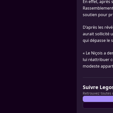
En effet, après 
Rassemblement N
soutien pour pr
D’après les révé
aurait sollicit
qui dépasse le s
« Le Niçois a d
lui réattribuer 
modeste apparte
Suivre Lego
Retrouvez toutes 