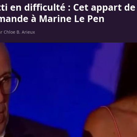
tti en difficulté : Cet appart d
emande à Marine Le Pen
ar
Chloe B. Arieux