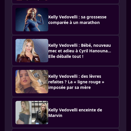
Kelly Vedovelli : sa grossesse
comparée à un marathon
Kelly Vedovelli : Bébé, nouveau
mec et adieu à Cyril Hanouna...
Elle déballe tout !
Kelly Vedovelli : des lèvres
refaites ? La « ligne rouge »
imposée par sa mère
Kelly Vedovelli enceinte de
Marvin