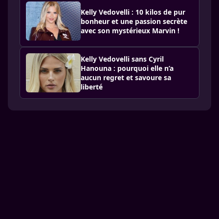
Kelly Vedovelli : 10 kilos de pur
bonheur et une passion secrète
avec son mystérieux Marvin !
Kelly Vedovelli sans Cyril
Hanouna : pourquoi elle n’a
aucun regret et savoure sa
liberté