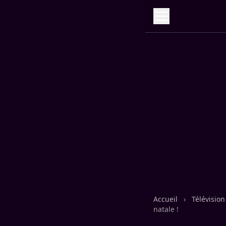
Accueil
›
Télévisio
natale !