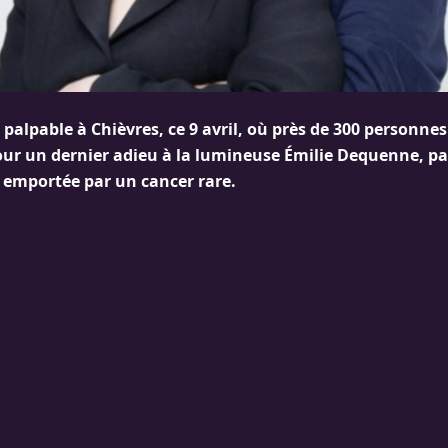
 palpable à Chièvres, ce 9 avril, où près de 300 personnes
ur un dernier adieu à la lumineuse Émilie Dequenne, par
, emportée par un cancer rare.