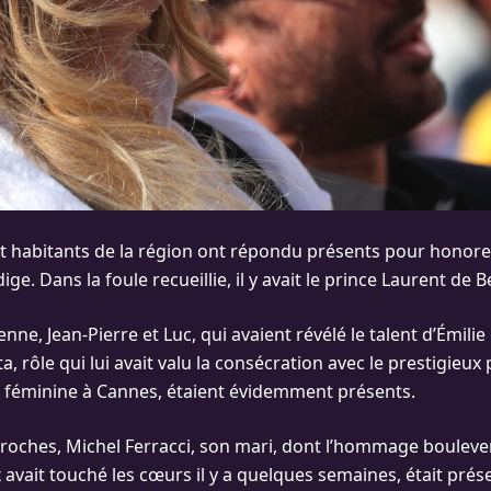
t habitants de la région ont répondu présents pour honor
ige. Dans la foule recueillie, il y avait le prince Laurent de B
nne, Jean-Pierre et Luc, qui avaient révélé le talent d’Émilie
a, rôle qui lui avait valu la consécration avec le prestigieux 
n féminine à Cannes, étaient évidemment présents.
roches, Michel Ferracci, son mari, dont l’hommage boulever
avait touché les cœurs il y a quelques semaines, était prése