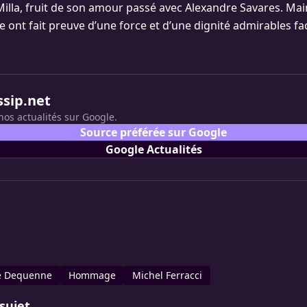
 Milla, fruit de son amour passé avec Alexandre Savares. Mai
le ont fait preuve d’une force et d’une dignité admirables fa
ssip.net
nos actualités sur Google.
Source préférée sur Google
Google Actualités
e Dequenne
Hommage
Michel Ferracci
sujet