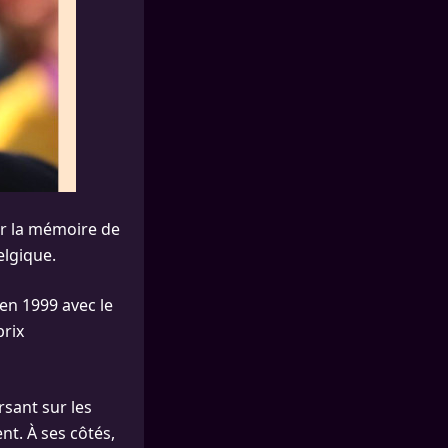
er la mémoire de
elgique.
 en 1999 avec le
prix
sant sur les
nt. À ses côtés,