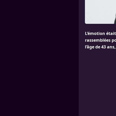
L’émotion était
rassemblées po
l’âge de 43 ans