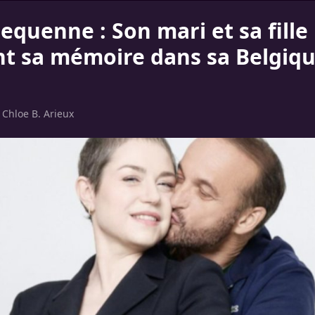
equenne : Son mari et sa fille
t sa mémoire dans sa Belgiq
r
Chloe B. Arieux