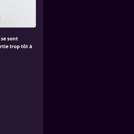
 se sont
tie trop tôt à