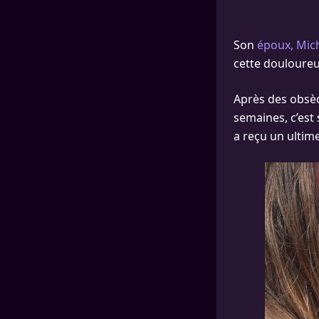
Son
époux, Mich
cette douloureu
Après des obs
semaines, c’est
a reçu un ultim