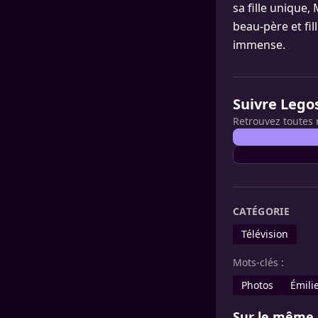
sa fille unique,
beau-père et fil
immense.
Suivre Lego
Retrouvez toutes 
CATÉGORIE
Télévision
Mots-clés :
Photos
Émili
Sur le même 