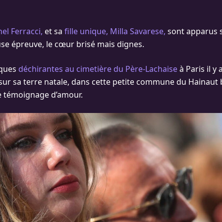
el Ferracci,
et sa
fille unique, Milla Savarese,
sont apparus 
se épreuve, le cœur brisé mais dignes.
èques
déchirantes au cimetière du Père-Lachaise
à Paris il y
 sur sa terre natale, dans cette petite commune du Hainaut 
e témoignage d’amour.