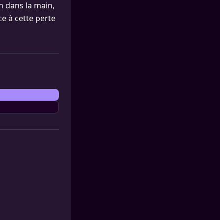
n dans la main,
ce à cette perte