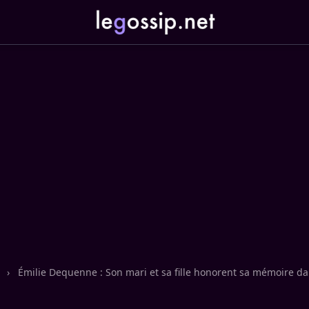
n
›
Émilie Dequenne : Son mari et sa fille honorent sa mémoire d