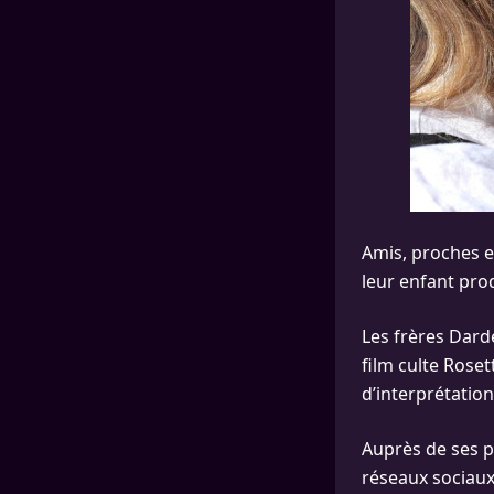
Amis, proches e
leur enfant prod
Les frères Darde
film culte Rosett
d’interprétatio
Auprès de ses p
réseaux sociaux 