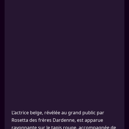
L’actrice belge, révélée au grand public par
Rosetta des frères Dardenne, est apparue
rayonnante sur le tapis rouge, accompagnée de