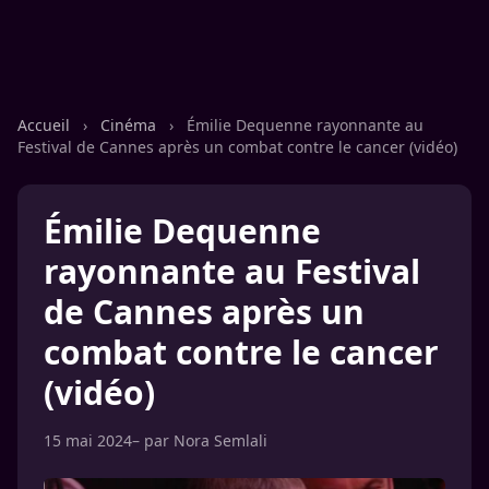
Accueil
›
Cinéma
›
Émilie Dequenne rayonnante au
Festival de Cannes après un combat contre le cancer (vidéo)
Émilie Dequenne
rayonnante au Festival
de Cannes après un
combat contre le cancer
(vidéo)
15 mai 2024
– par
Nora Semlali