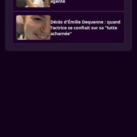
agente
Décès d'Émilie Dequenne : quand
l'actrice se confiait sur sa "lutte
acharnée"