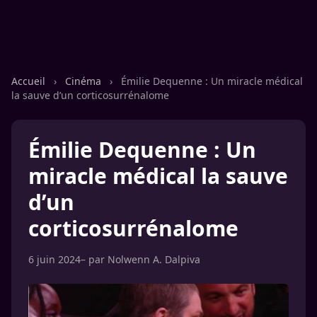
Accueil
›
Cinéma
›
Émilie Dequenne : Un miracle médical
la sauve d’un corticosurrénalome
Émilie Dequenne : Un
miracle médical la sauve
d’un
corticosurrénalome
6 juin 2024
– par
Nolwenn A. Dalpiva