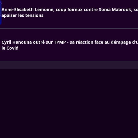
Anne-Elisabeth Lemoine, coup foireux contre Sonia Mabrouk, s
apaiser les tensions
Cyril Hanouna outré sur TPMP - sa réaction face au dérapage d’
le Covid