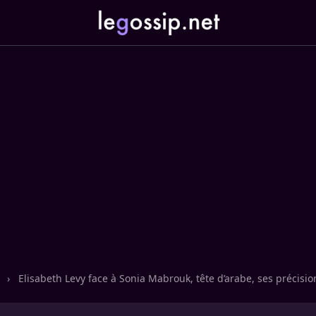
n
›
Elisabeth Levy face à Sonia Mabrouk, tête d’arabe, ses précisi