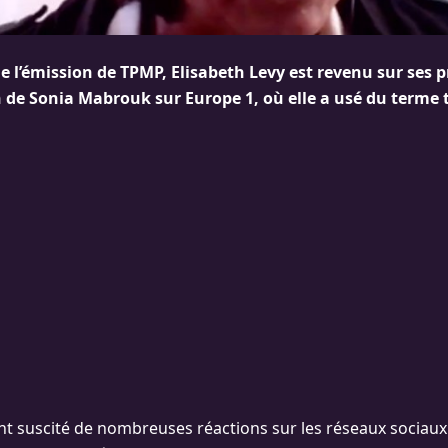
e l’émission de TPMP, Elisabeth Levy est revenu sur ses 
 de Sonia Mabrouk sur Europe 1, où elle a usé du terme t
nt suscité de nombreuses réactions sur les réseaux sociaux