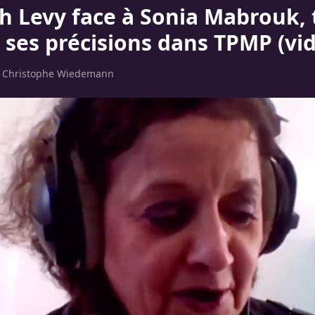
th Levy face à Sonia Mabrouk, 
, ses précisions dans TPMP (vi
r
Christophe Wiedemann