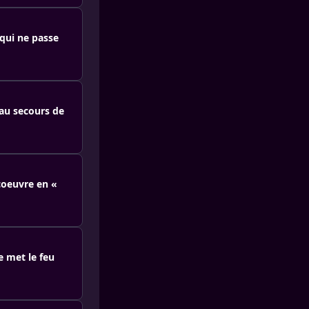
 qui ne passe
 au secours de
coeuvre en «
 met le feu