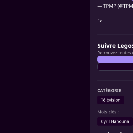
— TPMP (@TPM
">
Suivre Lego
Retrouvez toutes 
CATÉGORIE
Télévision
Mots-clés :
Cyril Hanouna