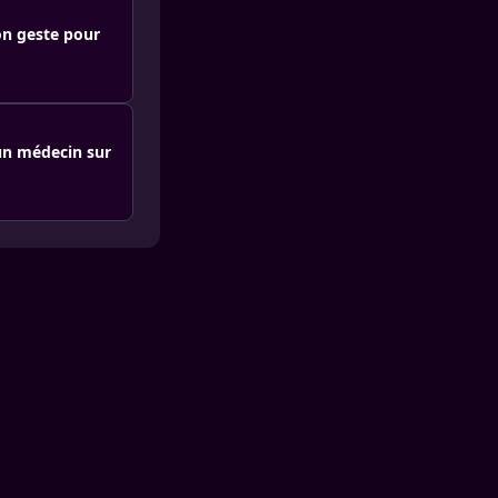
on geste pour
un médecin sur