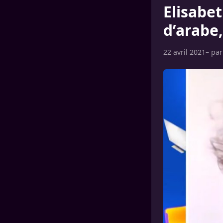
Elisabe
d’arabe
22 avril 2021
– pa