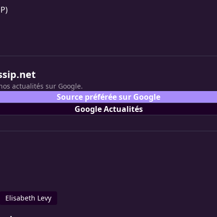
P)
ssip.net
nos actualités sur Google.
Source préférée sur Google
Google Actualités
Elisabeth Levy