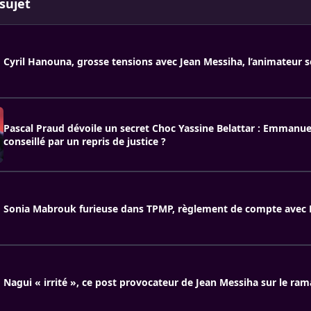
sujet
Cyril Hanouna, grosse tensions avec Jean Messiha, l’animateur s
Pascal Praud dévoile un secret Choc Yassine Belattar : Emmanu
conseillé par un repris de justice ?
Sonia Mabrouk furieuse dans TPMP, règlement de compte avec 
Nagui « irrité », ce post provocateur de Jean Messiha sur le ra