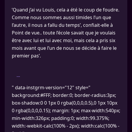
’Quand j’ai vu Louis, cela a été le coup de foudre.
Comme nous sommes aussi timides l’un que
l’autre, il nous a fallu du temps’, confiait-elle à
Point de vue.. toute l’école savait que je voulais
être avec lui et lui avec moi, mais cela a pris six
mois avant que l’un de nous se décide à faire le
premier pas’.
...
" data-instgrm-version="12" style="
background:#FFF; border:0; border-radius:3px;
box-shadow:0 0 1px 0 rgba(0,0,0,0.5),0 1px 10px
0 rgba(0,0,0,0.15); margin: 1px; max-width:540px;
min-width:326px; padding:0; width:99.375%;
width:-webkit-calc(100% - 2px); width:calc(100% -