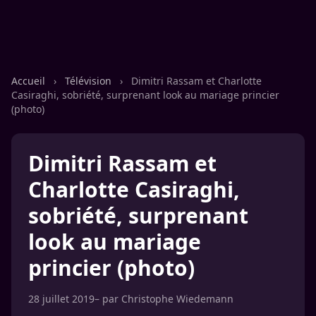
Accueil
›
Télévision
›
Dimitri Rassam et Charlotte
Casiraghi, sobriété, surprenant look au mariage princier
(photo)
Dimitri Rassam et
Charlotte Casiraghi,
sobriété, surprenant
look au mariage
princier (photo)
28 juillet 2019
– par
Christophe Wiedemann