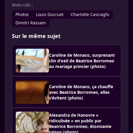
Mots-clés :
Photos
Louis Ducruet
Charlotte Casiraghi
Dimitri Rassam
Sur le même sujet
Caroline de Monaco, surprenant
clin d'oeil de Beatrice Borromeo
au mariage princier (photo)
Caroline de Monaco, ça chauffe
avec Beatrice Borromeo, elles
s'évitent (photo)
Alexandra de Hanovre «
ridiculisée » en public par
Beatrice Borromeo, étonnante
raison (photo)