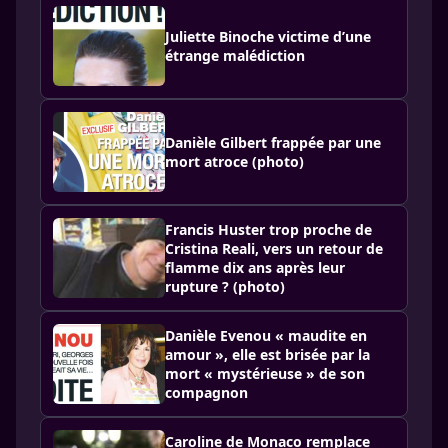
Juliette Binoche victime d’une
étrange malédiction
Danièle Gilbert frappée par une
mort atroce (photo)
Francis Huster trop proche de
Cristina Reali, vers un retour de
flamme dix ans après leur
rupture ? (photo)
Danièle Evenou « maudite en
amour », elle est brisée par la
mort « mystérieuse » de son
compagnon
Caroline de Monaco remplace