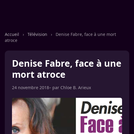
Accueil
›
Télévision
›
Denise Fabre, face à une mort
atroce
Denise Fabre, face à une
mort atroce
24 novembre 2018
– par
Chloe B. Arieux