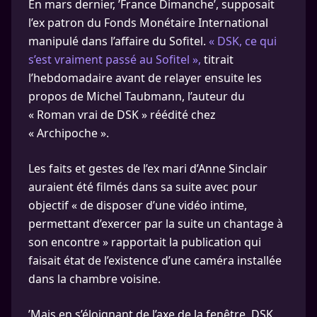
En mars dernier, ’France Dimanche’, supposait
l’ex patron du Fonds Monétaire International
manipulé dans l’affaire du Sofitel.
« DSK, ce qui
s’est vraiment passé au Sofitel »,
titrait
l’hebdomadaire avant de relayer ensuite les
propos de Michel Taubmann, l’auteur du
« Roman vrai de DSK » réédité chez
« Archipoche ».
Les faits et gestes de l’ex mari d’Anne Sinclair
auraient été filmés dans sa suite avec pour
objectif « de disposer d’une vidéo intime,
permettant d’exercer par la suite un chantage à
son encontre » rapportait la publication qui
faisait état de l’existence d’une caméra installée
dans la chambre voisine.
’Mais en s’éloignant de l’axe de la fenêtre, DSK