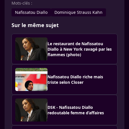
Mots-clés :
Nafissatou Diallo
Dominique Strauss Kahn
Sur le même sujet
Le restaurant de Nafissatou
Diallo à New York ravagé par les
flammes (photo)
Nafissatou Diallo riche mais
triste selon Closer
DSK - Nafissatou Diallo
redoutable femme d’affaires