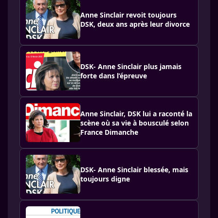
Anne Sinclair revoit toujours
DSK, deux ans après leur divorce
DSK- Anne Sinclair plus jamais
forte dans l’épreuve
Anne Sinclair, DSK lui a raconté la
scène où sa vie à bousculé selon
France Dimanche
DSK- Anne Sinclair blessée, mais
toujours digne