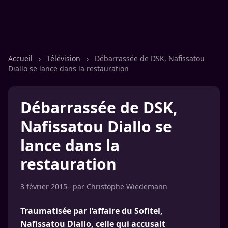
Accueil
›
Télévision
›
Débarrassée de DSK, Nafissatou
Diallo se lance dans la restauration
Débarrassée de DSK,
Nafissatou Diallo se
lance dans la
restauration
3 février 2015
– par
Christophe Wiedemann
Traumatisée par l’affaire du Sofitel,
Nafissatou Diallo, celle qui accusait