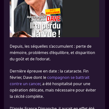
Depuis, les séquelles s’accumulent : perte de
mémoire, problèmes d’équilibre, et disparition
du goût et de l’odorat.
Dernière épreuve en date : la cataracte. Fin
février, Dave dont le
compagnon se battrait
contre un cancer
, a été hospitalisé pour une
opération délicate, mais nécessaire pour éviter
la cécité complète.
D’après France Dimanche, il aurait en effet été