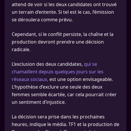
attend de voir si les deux candidates ont trouvé
un terrain d’entente. Si tel est le cas, l’émission
se déroulera comme prévu.
Cependant, si le conflit persiste, la chaîne et la
production devront prendre une décision
radicale.
L’exclusion des deux candidates,
qui se
chamaillent depuis quelques jours sur les
réseaux sociaux,
est une option envisageable.
L’hypothèse d’exclure une seule des deux
femmes semble écartée, car cela pourrait créer
un sentiment d’injustice.
La décision sera prise dans les prochaines
heures, indique le média. TF1 et la production de