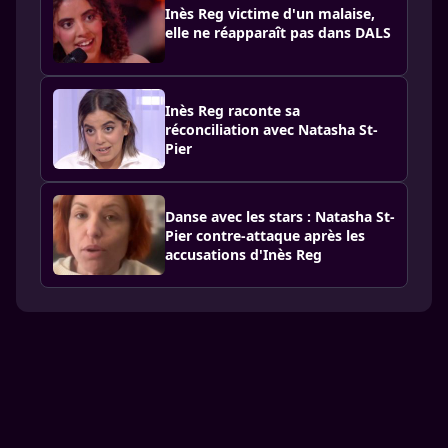
Inès Reg victime d'un malaise,
elle ne réapparaît pas dans DALS
Inès Reg raconte sa
réconciliation avec Natasha St-
Pier
Danse avec les stars : Natasha St-
Pier contre-attaque après les
accusations d'Inès Reg