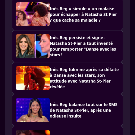
Inès Reg « simule » un malaise
pour échapper à Natasha St Pier
? que cache sa maladie ?
Inès Reg persiste et signe :
Natasha St-Pier a tout inventé
pour remporter "Danse avec les
stars !
Inès Reg fulmine après sa défaite
à Danse avec les stars, son
attitude avec Natasha St-Pier
révélée
Inès Reg balance tout sur le SMS
de Natasha St-Pier, après une
odieuse insulte