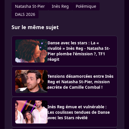
Natasha St-Pier
Inès Reg
Polémique
DALS 2026
Sur le même sujet
Danse avec les stars : La «
rivalité » Inès Reg - Natasha St-
Pier plombe l'émission ?, TF1
réagit
Tensions désamorcées entre Inès
Reg et Natasha St-Pier, mission
secrète de Camille Combal !
Inès Reg émue et vulnérable :
Les coulisses tendues de Danse
avec les Stars révélé