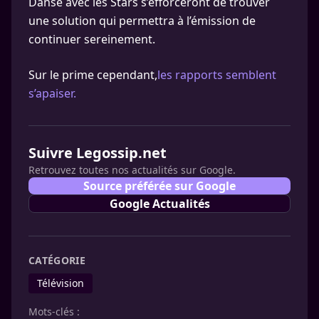
Danse avec les Stars s’efforceront de trouver
une solution qui permettra à l’émission de
continuer sereinement.
Sur le prime cependant,
les rapports semblent
s’apaiser.
Suivre Legossip.net
Retrouvez toutes nos actualités sur Google.
Source préférée sur Google
Google Actualités
CATÉGORIE
Télévision
Mots-clés :