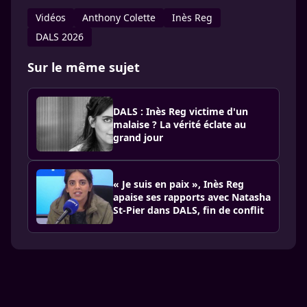
Vidéos
Anthony Colette
Inès Reg
DALS 2026
Sur le même sujet
DALS : Inès Reg victime d'un
malaise ? La vérité éclate au
grand jour
« Je suis en paix », Inès Reg
apaise ses rapports avec Natasha
St-Pier dans DALS, fin de conflit