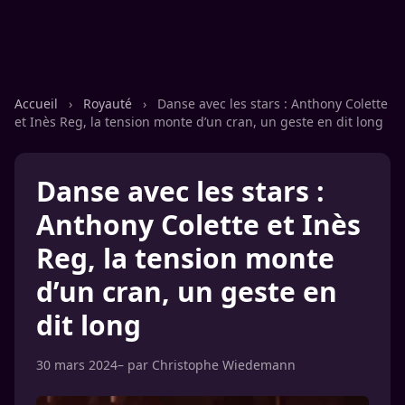
Accueil
›
Royauté
›
Danse avec les stars : Anthony Colette
et Inès Reg, la tension monte d’un cran, un geste en dit long
Danse avec les stars :
Anthony Colette et Inès
Reg, la tension monte
d’un cran, un geste en
dit long
30 mars 2024
– par
Christophe Wiedemann