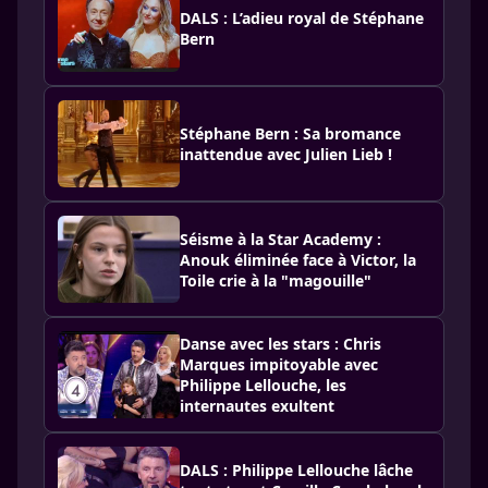
DALS : L’adieu royal de Stéphane
Bern
Stéphane Bern : Sa bromance
inattendue avec Julien Lieb !
Séisme à la Star Academy :
Anouk éliminée face à Victor, la
Toile crie à la "magouille"
Danse avec les stars : Chris
Marques impitoyable avec
Philippe Lellouche, les
internautes exultent
DALS : Philippe Lellouche lâche