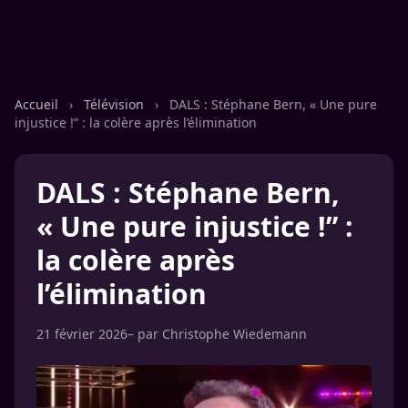
Accueil
›
Télévision
›
DALS : Stéphane Bern, « Une pure
injustice !” : la colère après l’élimination
DALS : Stéphane Bern,
« Une pure injustice !” :
la colère après
l’élimination
21 février 2026
– par
Christophe Wiedemann