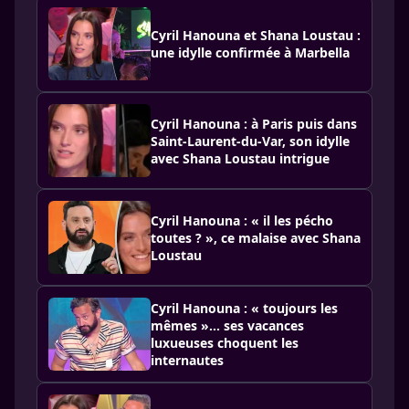
Cyril Hanouna et Shana Loustau :
une idylle confirmée à Marbella
Cyril Hanouna : à Paris puis dans
Saint-Laurent-du-Var, son idylle
avec Shana Loustau intrigue
Cyril Hanouna : « il les pécho
toutes ? », ce malaise avec Shana
Loustau
Cyril Hanouna : « toujours les
mêmes »… ses vacances
luxueuses choquent les
internautes