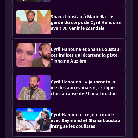
Shana Loustau à Marbella : le
garde du corps de Cyril Hanouna
avait vu venir le scandale
Cyril Hanouna et Shana Loustau :
ces indices qui écartent la piste
Tiphaine Auzière
Cyril Hanouna : « je raconte la
vie des autres mais », critique
choc à cause de Shana Loustau
Cyril Hanouna : ce jeu trouble
avec Raymond et Shana Loustau
intrigue les coulisses