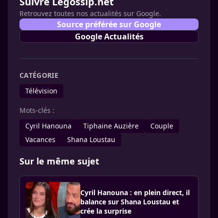
Suivre Legossip.net
Retrouvez toutes nos actualités sur Google.
Source préférée sur Google
Google Actualités
CATÉGORIE
Télévision
Mots-clés :
Cyril Hanouna
Tiphaine Auzière
Couple
Vacances
Shana Loustau
Sur le même sujet
Cyril Hanouna : en plein direct, il
balance sur Shana Loustau et
crée la surprise