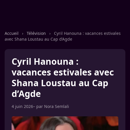
Accueil
›
Télévision
›
Cyril Hanouna : vacances estivales
avec Shana Loustau au Cap d’Agde
Cyril Hanouna :
vacances estivales avec
Shana Loustau au Cap
d’Agde
4 juin 2026
– par
Nora Semlali