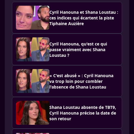
Cyril Hanouna et Shana Loustau :
ces indices qui écartent la piste
Tiphaine Auzière
Cyril Hanouna, qu'est ce qui
passe vraiment avec Shana
Loustau ?
« C'est abusé » : Cyril Hanouna
va trop loin pour combler
l'absence de Shana Loustau
Shana Loustau absente de TBT9,
Cyril Hanouna précise la date de
son retour