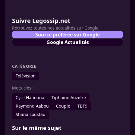
Suivre Legossip.net
Retrouvez toutes nos actualités sur Google.
Source préférée sur Google
Google Actualités
CATÉGORIE
Télévision
Mots-clés :
Cyril Hanouna
Tiphaine Auzière
Raymond Aabou
Couple
TBT9
Shana Loustau
Sur le même sujet