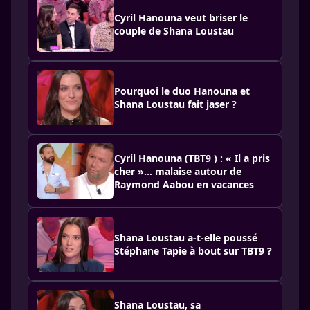
Cyril Hanouna veut briser le
couple de Shana Loustau
Pourquoi le duo Hanouna et
Shana Loustau fait jaser ?
Cyril Hanouna (TBT9 ) : « Il a pris
cher »… malaise autour de
Raymond Aabou en vacances
Shana Loustau a-t-elle poussé
Stéphane Tapie à bout sur TBT9 ?
Shana Loustau, sa