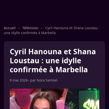
Accueil
›
Télévision
›
Cyril Hanouna et Shana Loustau :
une idylle confirmée à Marbella
Cyril Hanouna et Shana
Loustau : une idylle
confirmée à Marbella
9 mai 2026
– par
Nora Semlali