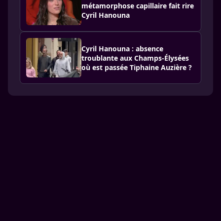
métamorphose capillaire fait rire
Cyril Hanouna
Cyril Hanouna : absence
troublante aux Champs-Élysées
où est passée Tiphaine Auzière ?