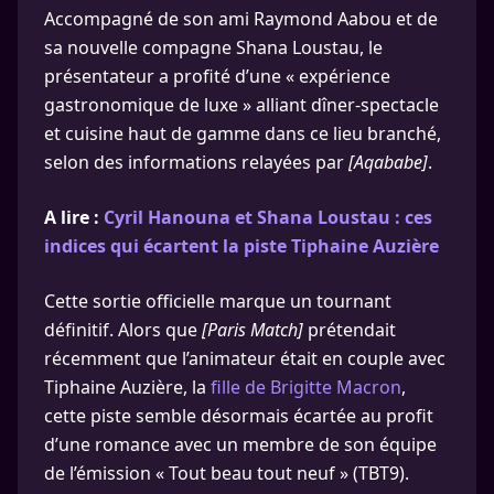
Accompagné de son ami Raymond Aabou et de
sa nouvelle compagne Shana Loustau, le
présentateur a profité d’une « expérience
gastronomique de luxe » alliant dîner-spectacle
et cuisine haut de gamme dans ce lieu branché,
selon des informations relayées par
[Aqababe]
.
A lire :
Cyril Hanouna et Shana Loustau : ces
indices qui écartent la piste Tiphaine Auzière
Cette sortie officielle marque un tournant
définitif. Alors que
[Paris Match]
prétendait
récemment que l’animateur était en couple avec
Tiphaine Auzière, la
fille de Brigitte Macron
,
cette piste semble désormais écartée au profit
d’une romance avec un membre de son équipe
de l’émission « Tout beau tout neuf » (TBT9).