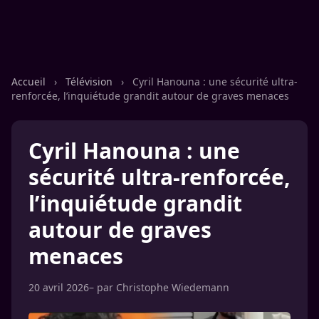
Accueil
›
Télévision
›
Cyril Hanouna : une sécurité ultra-
renforcée, l’inquiétude grandit autour de graves menaces
Cyril Hanouna : une
sécurité ultra-renforcée,
l’inquiétude grandit
autour de graves
menaces
20 avril 2026
– par
Christophe Wiedemann