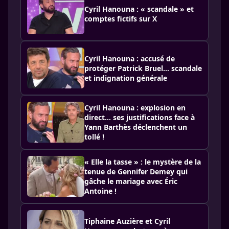
Cyril Hanouna : « scandale » et
comptes fictifs sur X
Cyril Hanouna : accusé de
protéger Patrick Bruel… scandale
et indignation générale
Cyril Hanouna : explosion en
direct… ses justifications face à
Yann Barthès déclenchent un
tollé !
« Elle la tasse » : le mystère de la
tenue de Gennifer Demey qui
gâche le mariage avec Éric
Antoine !
Tiphaine Auzière et Cyril