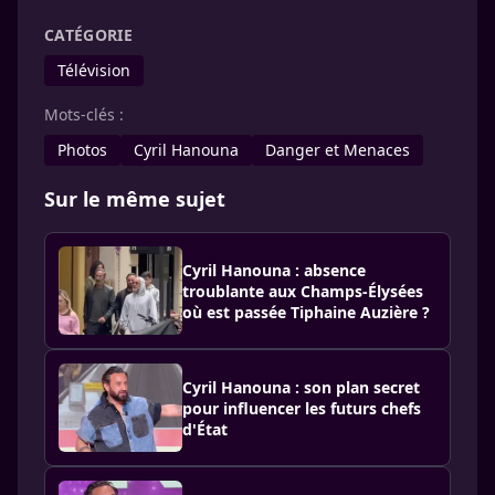
CATÉGORIE
Télévision
Mots-clés :
Photos
Cyril Hanouna
Danger et Menaces
Sur le même sujet
Cyril Hanouna : absence
troublante aux Champs-Élysées
où est passée Tiphaine Auzière ?
Cyril Hanouna : son plan secret
pour influencer les futurs chefs
d'État