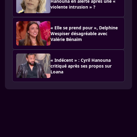
Hanouna en alerte après une «
violente intrusion » ?
« Elle se prend pour », Delphine
Wespiser désagréable avec
Valérie Bénaïm
« Indécent » : Cyril Hanouna
critiqué après ses propos sur
Loana