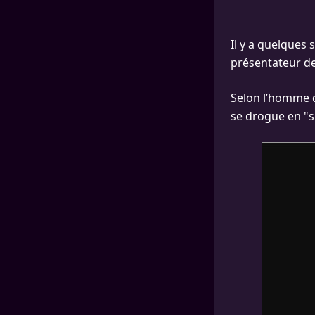
Il y a quelques
présentateur de 
Selon l’homme de
se drogue en "s