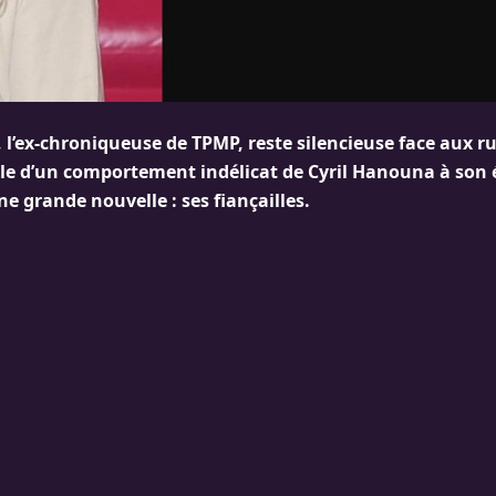
 l’ex-chroniqueuse de TPMP, reste silencieuse face aux 
elle d’un comportement indélicat de Cyril Hanouna à son
e grande nouvelle : ses fiançailles.