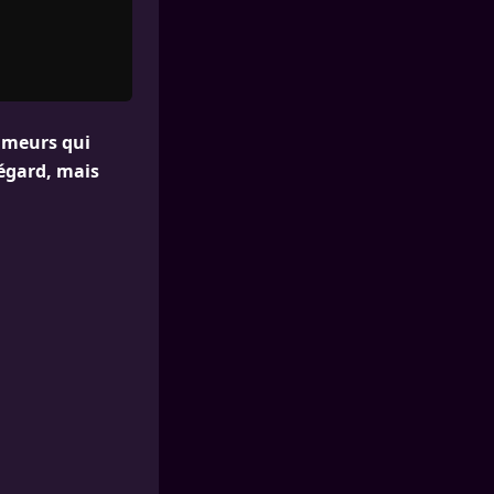
rumeurs qui
 égard, mais