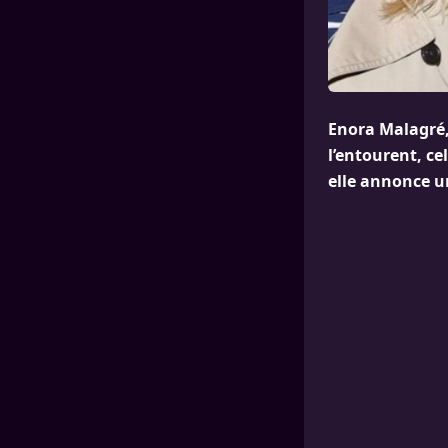
Enora Malagré,
l’entourent, c
elle annonce un