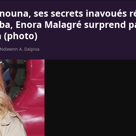
anouna, ses secrets inavoués r
ba, Enora Malagré surprend p
n (photo)
Nolwenn A. Dalpiva