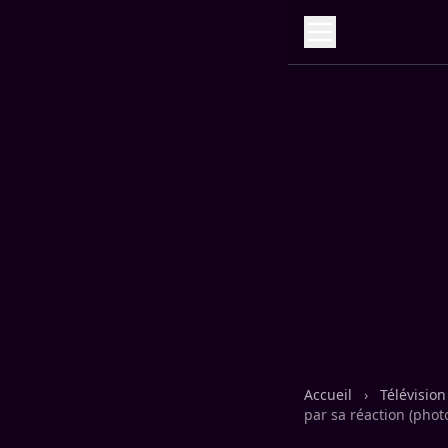
Accueil
›
Télévisio
par sa réaction (phot