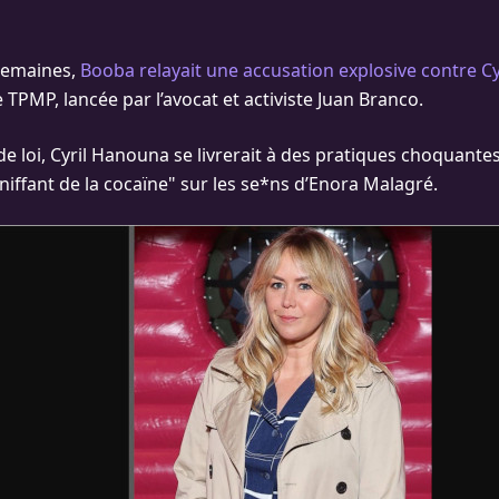
 semaines,
Booba relayait une accusation explosive contre C
TPMP, lancée par l’avocat et activiste Juan Branco.
 loi, Cyril Hanouna se livrerait à des pratiques choquantes,
niffant de la cocaïne" sur les se*ns d’Enora Malagré.