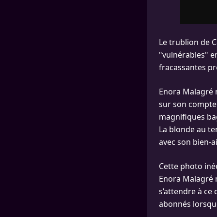
Le trublion de 
"vulnérables" e
fracassantes pr
Enora Malagré n’
sur son compte 
magnifiques bag
La blonde au te
avec son bien-a
Cette photo iné
Enora Malagré n
s’attendre à ce
abonnés lorsqu