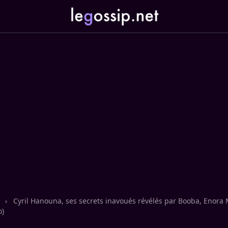
n
›
Cyril Hanouna, ses secrets inavoués révélés par Booba, Enora
o)