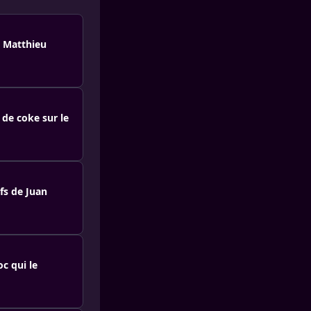
e Matthieu
 de coke sur le
fs de Juan
c qui le