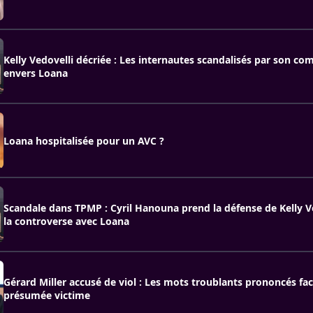
Kelly Vedovelli décriée : Les internautes scandalisés par son c
envers Loana
Loana hospitalisée pour un AVC ?
Scandale dans TPMP : Cyril Hanouna prend la défense de Kelly V
la controverse avec Loana
Gérard Miller accusé de viol : Les mots troublants prononcés fac
présumée victime