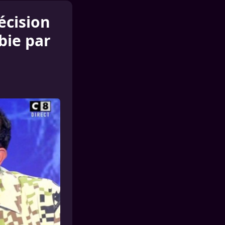
écision
bie par