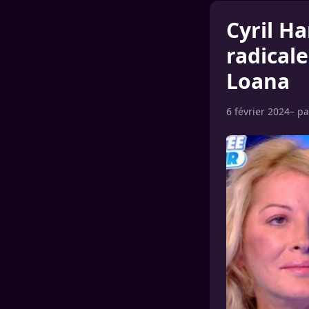
Cyril Ha
radicale
Loana
6 février 2024
– p