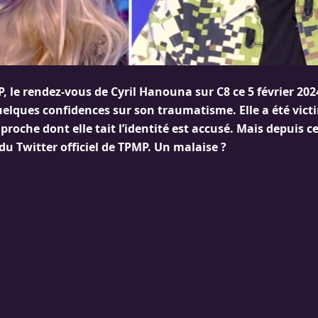
, le rendez-vous de Cyril Hanouna sur C8 ce 5 février 202
quelques confidences sur son traumatisme. Elle a été vict
roche dont elle tait l’identité est accusé. Mais depuis c
u Twitter officiel de TPMP. Un malaise ?