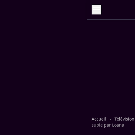
Accueil
›
Télévisio
subie par Loana