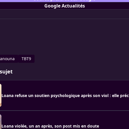
Google Actualités
Hanouna
TBT9
sujet
Loana refuse un soutien psychologique après son viol : elle préci
Loana violée, un an après, son post mis en doute