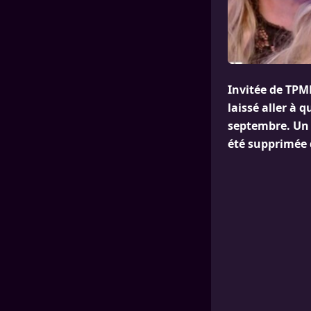
Invitée de TPMP
laissé aller à 
septembre. Un p
été supprimée d