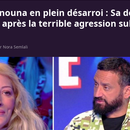
nouna en plein désarroi : Sa d
 après la terrible agression su
ar
Nora Semlali