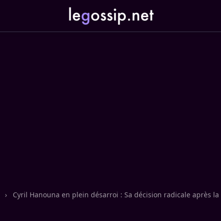
n
›
Cyril Hanouna en plein désarroi : Sa décision radicale après la