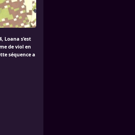
4, Loana s’est
ime de viol en
ette séquence a