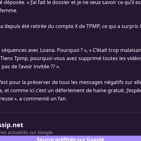
 déposée. « J’ai fait le dossier et je ne veux savoir ce qu’il e
e femme.
a depuis été retirée du compte X de TPMP, ce qui a surpris 
les séquences avec Loana. Pourquoi ? », « C’était trop malaisan
s Tiens Tpmp, pourquoi vous avez supprimé toutes les vidéo
as de l’avoir invitée ?? ».
’est pour la préserver de tous les messages négatifs sur elle
, et comme ici c’est un déferlement de haine gratuit. J’espè
ureuse », a commenté un fan.
ssip.net
nos actualités sur Google.
Source préférée sur Google