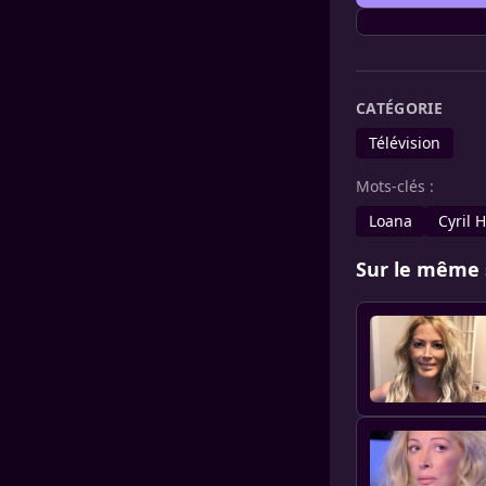
CATÉGORIE
Télévision
Mots-clés :
Loana
Cyril 
Sur le même 