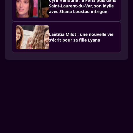
Cyril Hanouna : à Paris puis dans
Saint-Laurent-du-Var, son idylle
avec Shana Loustau intrigue
Laëtitia Milot : une nouvelle vie
s'écrit pour sa fille Lyana