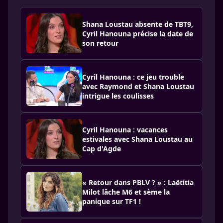
Shana Loustau absente de TBT9,
Cyril Hanouna précise la date de
son retour
Cyril Hanouna : ce jeu trouble
avec Raymond et Shana Loustau
intrigue les coulisses
Cyril Hanouna : vacances
estivales avec Shana Loustau au
Cap d'Agde
« Retour dans PBLV ? » : Laëtitia
Milot lâche M6 et sème la
panique sur TF1 !