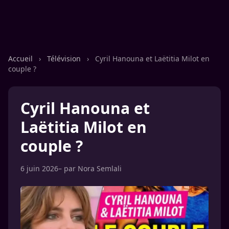
Accueil
›
Télévision
›
Cyril Hanouna et Laëtitia Milot en
couple ?
Cyril Hanouna et
Laëtitia Milot en
couple ?
6 juin 2026
– par
Nora Semlali