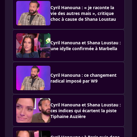
Cyril Hanouna : « je raconte la
vie des autres mais », critique
choc à cause de Shana Loustau
Cyril Hanouna et Shana Loustau :
une idylle confirmée à Marbella
Cyril Hanouna : ce changement
radical imposé par W9
Cyril Hanouna et Shana Loustau :
ces indices qui écartent la piste
Tiphaine Auzière