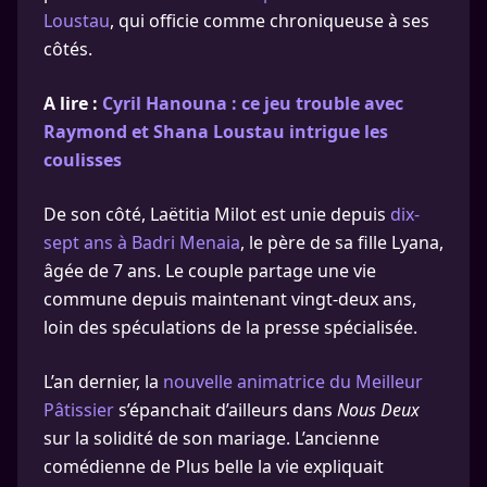
Loustau
, qui officie comme chroniqueuse à ses
côtés.
A lire :
Cyril Hanouna : ce jeu trouble avec
Raymond et Shana Loustau intrigue les
coulisses
De son côté, Laëtitia Milot est unie depuis
dix-
sept ans à Badri Menaia
, le père de sa fille Lyana,
âgée de 7 ans. Le couple partage une vie
commune depuis maintenant vingt-deux ans,
loin des spéculations de la presse spécialisée.
L’an dernier, la
nouvelle animatrice du Meilleur
Pâtissier
s’épanchait d’ailleurs dans
Nous Deux
sur la solidité de son mariage. L’ancienne
comédienne de Plus belle la vie expliquait