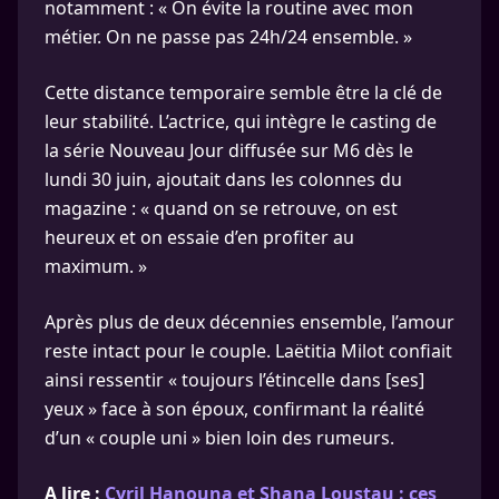
notamment : « On évite la routine avec mon
métier. On ne passe pas 24h/24 ensemble. »
Cette distance temporaire semble être la clé de
leur stabilité. L’actrice, qui intègre le casting de
la série Nouveau Jour diffusée sur M6 dès le
lundi 30 juin, ajoutait dans les colonnes du
magazine : « quand on se retrouve, on est
heureux et on essaie d’en profiter au
maximum. »
Après plus de deux décennies ensemble, l’amour
reste intact pour le couple. Laëtitia Milot confiait
ainsi ressentir « toujours l’étincelle dans [ses]
yeux » face à son époux, confirmant la réalité
d’un « couple uni » bien loin des rumeurs.
A lire :
Cyril Hanouna et Shana Loustau : ces