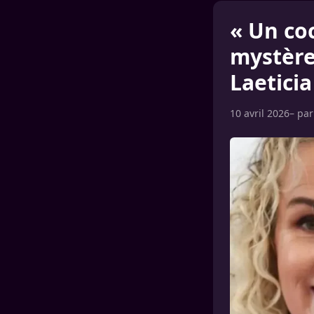
« Un coc
mystère
Laeticia
10 avril 2026
– pa