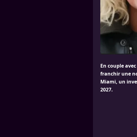
En couple avec 
franchir une no
Miami, un inves
2027.