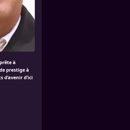
prête à
de prestige à
 d’avenir d’ici