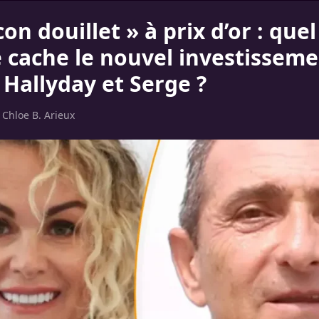
on douillet » à prix d’or : quel
 cache le nouvel investisseme
 Hallyday et Serge ?
r
Chloe B. Arieux