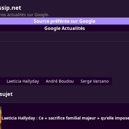
ssip.net
nos actualités sur Google.
Source préférée sur Google
Google Actualités
Laeticia Hallyday
André Boudou
Serge Varsano
sujet
Laeticia Hallyday : Ce « sacrifice familial majeur » qu'elle impose 