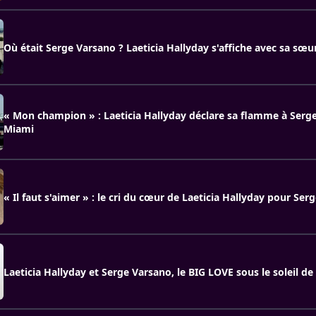
Où était Serge Varsano ? Laeticia Hallyday s'affiche avec sa sœu
« Mon champion » : Laeticia Hallyday déclare sa flamme à Serg
Miami
« Il faut s'aimer » : le cri du cœur de Laeticia Hallyday pour Ser
Laeticia Hallyday et Serge Varsano, le BIG LOVE sous le soleil de l