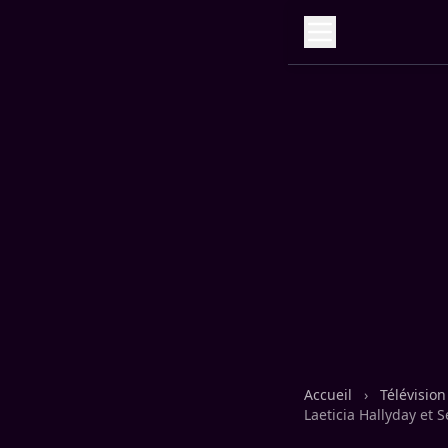
Accueil
›
Télévisio
Laeticia Hallyday et S