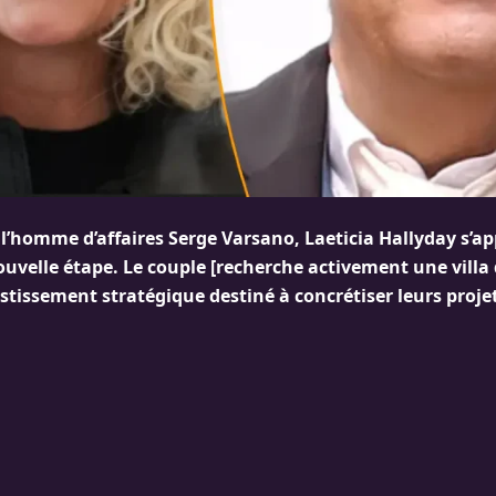
l’homme d’affaires Serge Varsano, Laeticia Hallyday s’ap
uvelle étape. Le couple [recherche activement une villa 
tissement stratégique destiné à concrétiser leurs projets