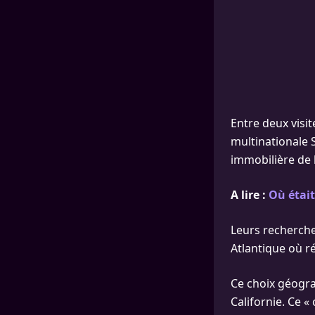
Entre deux visit
multinationale 
immobilière de 
A lire :
Où était
Leurs recherche
Atlantique où r
Ce choix géograp
Californie. Ce 