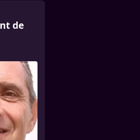
nt de