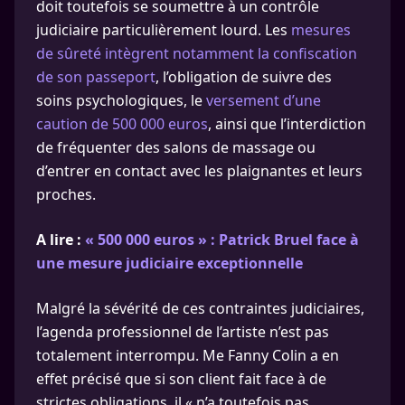
doit toutefois se soumettre à un contrôle
judiciaire particulièrement lourd. Les
mesures
de sûreté intègrent notamment la confiscation
de son passeport
, l’obligation de suivre des
soins psychologiques, le
versement d’une
caution de 500 000 euros
, ainsi que l’interdiction
de fréquenter des salons de massage ou
d’entrer en contact avec les plaignantes et leurs
proches.
A lire :
« 500 000 euros » : Patrick Bruel face à
une mesure judiciaire exceptionnelle
Malgré la sévérité de ces contraintes judiciaires,
l’agenda professionnel de l’artiste n’est pas
totalement interrompu. Me Fanny Colin a en
effet précisé que si son client fait face à de
strictes obligations, il « n’a toutefois pas