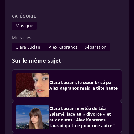
CATÉGORIE
Musique
Mots-clés :
Clara Luciani
Alex Kapranos
Séparation
Sur le même sujet
Clara Luciani, le cœur brisé par
Alex Kapranos mais la tête haute
Clara Luciani invitée de Léa
Salamé, face au « divorce » et
aux doutes : Alex Kapranos
l'aurait quittée pour une autre !