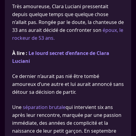
Très amoureuse, Clara Luciani pressentait
depuis quelque temps que quelque chose
n’allait pas. Rongée par le doute, la chanteuse de
33 ans aurait décidé de confronter son
époux, le
rockeur de 53 ans.
À lire :
Le lourd secret d’enfance de Clara
Luciani
Ce dernier n’aurait pas nié être tombé
amoureux d’une autre et lui aurait annoncé sans
détour sa décision de partir.
Une
séparation brutale
qui intervient six ans
après leur rencontre, marquée par une passion
immédiate, des années de complicité et la
naissance de leur petit garçon. En septembre