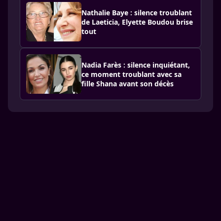
Nathalie Baye : silence troublant
de Laeticia, Elyette Boudou brise
tout
Nadia Farès : silence inquiétant,
ce moment troublant avec sa
fille Shana avant son décès