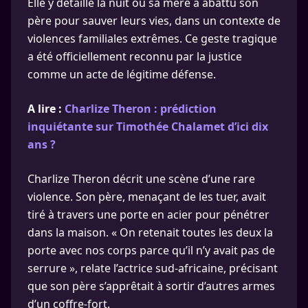
Elle y détaille la nuit où sa mère a abattu son
père pour sauver leurs vies, dans un contexte de
violences familiales extrêmes. Ce geste tragique
a été officiellement reconnu par la justice
comme un acte de légitime défense.
A lire :
Charlize Theron : prédiction
inquiétante sur Timothée Chalamet d’ici dix
ans ?
Charlize Theron décrit une scène d’une rare
violence. Son père, menaçant de les tuer, avait
tiré à travers une porte en acier pour pénétrer
dans la maison. « On retenait toutes les deux la
porte avec nos corps parce qu’il n’y avait pas de
serrure », relate l’actrice sud-africaine, précisant
que son père s’apprêtait à sortir d’autres armes
d’un coffre-fort.