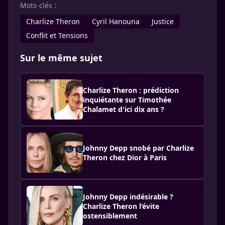
Mots-clés :
Charlize Theron
Cyril Hanouna
Justice
Conflit et Tensions
Sur le même sujet
Charlize Theron : prédiction
inquiétante sur Timothée
Chalamet d'ici dix ans ?
Johnny Depp snobé par Charlize
Theron chez Dior à Paris
Johnny Depp indésirable ?
Charlize Theron l’évite
ostensiblement