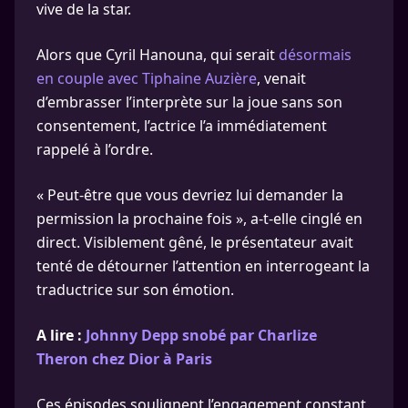
vive de la star.
Alors que Cyril Hanouna, qui serait
désormais
en couple avec Tiphaine Auzière
, venait
d’embrasser l’interprète sur la joue sans son
consentement, l’actrice l’a immédiatement
rappelé à l’ordre.
« Peut-être que vous devriez lui demander la
permission la prochaine fois », a-t-elle cinglé en
direct. Visiblement gêné, le présentateur avait
tenté de détourner l’attention en interrogeant la
traductrice sur son émotion.
A lire :
Johnny Depp snobé par Charlize
Theron chez Dior à Paris
Ces épisodes soulignent l’engagement constant