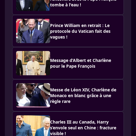
tombe à l'eau !
Prince William en retrait : Le
protocole du Vatican fait des
vagues !
Message d’Albert et Charlène
pour le Pape François
Messe de Léon XIV, Charlène de
Monaco en blanc grâce à une
règle rare
Charles III au Canada, Harry
s’envole seul en Chine : fracture
visible !