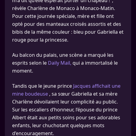
m’a dit qu’elle espérait porter un chapeau !",
révèle Charlène de Monaco à Monaco-Matin.
Pour cette journée spéciale, mère et fille ont
opté pour des manteaux croisés assortis et des
bibis de la même couleur : bleu pour Gabriella et
rouge pour la princesse.
Au balcon du palais, une scène a marqué les
esprits selon le
Daily Mail,
qui a immortalisé le
moment.
Tandis que le jeune prince
Jacques affichait une
mine boudeuse
, sa sœur Gabriella et sa mère
Charlène dévoilaient leur complicité au public.
Sur les escaliers d’honneur, l’épouse du prince
Albert était aux petits soins pour ses adorables
enfants, leur chuchotant quelques mots
d’encouragement.