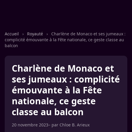
Accueil
›
Royauté
›
Charlène de Monaco et ses jumeaux :
complicité émouvante à la Fête nationale, ce geste classe au
balcon
Charlène de Monaco et
ses jumeaux : complicité
émouvante à la Fête
nationale, ce geste
classe au balcon
20 novembre 2023
– par
Chloe B. Arieux