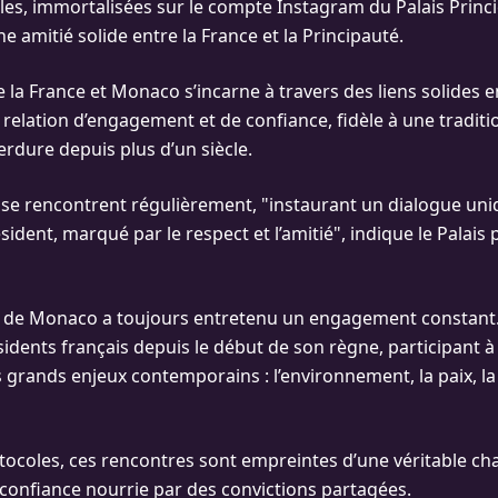
lles, immortalisées sur le compte Instagram du Palais Prin
 amitié solide entre la France et la Principauté.
e la France et Monaco s’incarne à travers des liens solides e
e relation d’engagement et de confiance, fidèle à une tradit
erdure depuis plus d’un siècle.
t se rencontrent régulièrement, "instaurant un dialogue un
sident, marqué par le respect et l’amitié", indique le Palais
t de Monaco a toujours entretenu un engagement constant. 
idents français depuis le début de son règne, participant 
s grands enjeux contemporains : l’environnement, la paix, la 
tocoles, ces rencontres sont empreintes d’une véritable ch
 confiance nourrie par des convictions partagées.