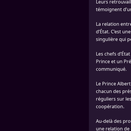
Leurs retrouvai
témoignent d’une
La relation entr
d’État. C’est un
singulière qui p
Les chefs d’Éta
Prince et un Pré
communiqué.
Le Prince Alber
chacun des prés
réguliers sur le
coopération.
Au-delà des pro
une relation de