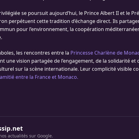
rivilégiée se poursuit aujourd’hui, le Prince Albert II et le Pr
 perpétuent cette tradition d’échange direct. Ils partage
mun pour l’environnement, la coopération méditerranéen
.
boles, les rencontres entre la
Princesse Charlène de Monaco
t une vision partagée de l’engagement, de la solidarité et 
urel sur la scène internationale. Leur complicité visible c
 amitié entre la France et Monaco.
ssip.net
nos actualités sur Google.