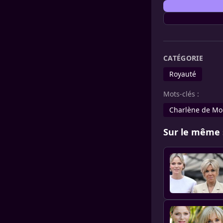
CATÉGORIE
Royauté
Mots-clés :
Charlène de M
Sur le même 