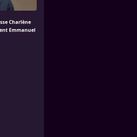
esse Charlène
sident Emmanuel