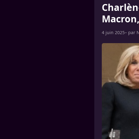
Charlèn
Macron,
4 juin 2025
– par
N