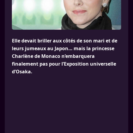
Elle devait briller aux côtés de son mari et de
leurs jumeaux au Japon… mais la princesse
Charlène de Monaco n’embarquera
finalement pas pour l’Exposition universelle
d’Osaka.