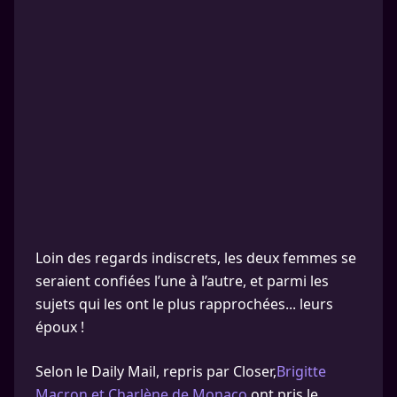
Loin des regards indiscrets, les deux femmes se
seraient confiées l’une à l’autre, et parmi les
sujets qui les ont le plus rapprochées... leurs
époux !
Selon le Daily Mail, repris par Closer,
Brigitte
Macron et Charlène de Monaco
ont pris le