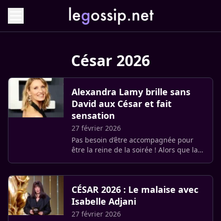
César 2026
Alexandra Lamy brille sans
David aux César et fait
sensation
27 février 2026
Pas besoin d’être accompagnée pour
être la reine de la soirée ! Alors que la
51e cérémonie des César battait son
plein ce jeudi soir, tous les regards
étaient tournés vers (…)
CÉSAR 2026 : Le malaise avec
Isabelle Adjani
27 février 2026