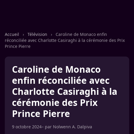
Accueil
›
Télévision
›
Caroline de Monaco enfin
réconciliée avec Charlotte Casiraghi à la cérémonie des Prix
Prince Pierre
Caroline de Monaco
enfin réconciliée avec
Charlotte Casiraghi à la
cérémonie des Prix
Prince Pierre
9 octobre 2024
– par
Nolwenn A. Dalpiva