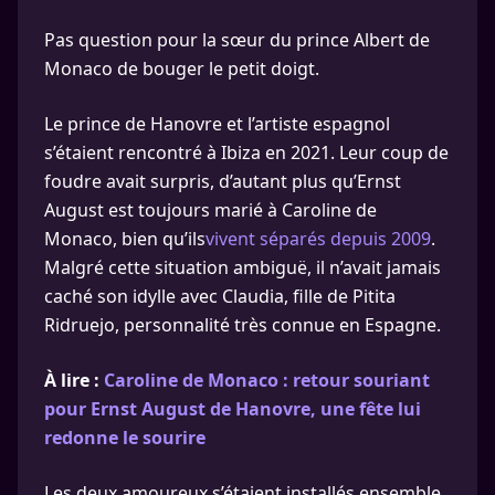
Pas question pour la sœur du prince Albert de
Monaco de bouger le petit doigt.
Le prince de Hanovre et l’artiste espagnol
s’étaient rencontré à Ibiza en 2021. Leur coup de
foudre avait surpris, d’autant plus qu’Ernst
August est toujours marié à Caroline de
Monaco, bien qu’ils
vivent séparés depuis 2009
.
Malgré cette situation ambiguë, il n’avait jamais
caché son idylle avec Claudia, fille de Pitita
Ridruejo, personnalité très connue en Espagne.
À lire :
Caroline de Monaco : retour souriant
pour Ernst August de Hanovre, une fête lui
redonne le sourire
Les deux amoureux s’étaient installés ensemble