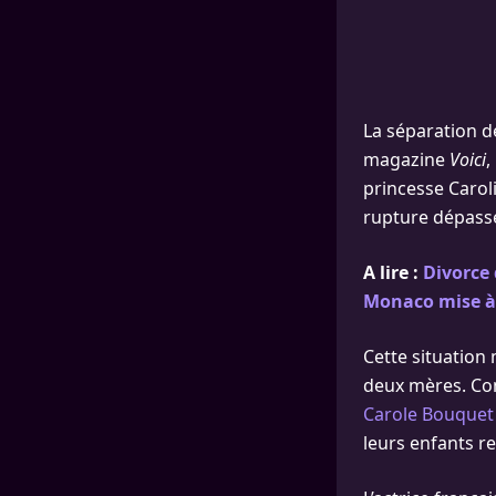
La séparation de
magazine
Voici
,
princesse Caroli
rupture dépasse
A lire :
Divorce 
Monaco mise à
Cette situation
deux mères. Co
Carole Bouquet
leurs enfants re