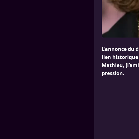
L’annonce du d
lien historique
Mathieu, [l’am
pression.