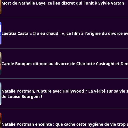
Mort de Nathalie Baye, ce lien discret qui l'unit à Sylvie Vartan
Laetitia Casta « Il a eu chaud ! », ce film à l'origine du divorce a
Carole Bouquet dit non au divorce de Charlotte Casiraghi et Dim
Natalie Portman, rupture avec Hollywood ? La vérité sur sa vie s
de Louise Bourgoin !
Natalie Portman enceinte : que cache cette hygiène de vie trop s