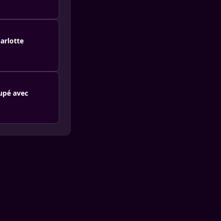
arlotte
oupé avec