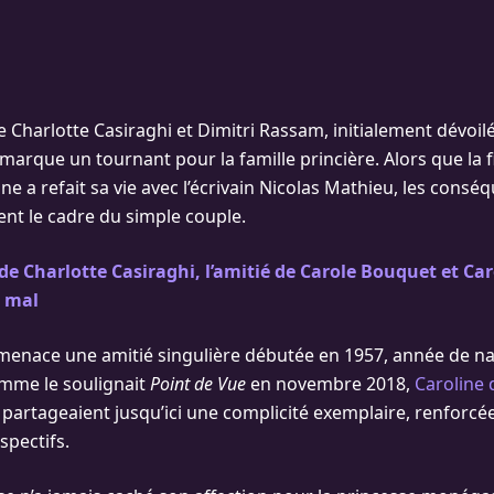
 Charlotte Casiraghi et Dimitri Rassam, initialement dévoilé
 marque un tournant pour la famille princière. Alors que la fi
ne a refait sa vie avec l’écrivain Nicolas Mathieu, les consé
nt le cadre du simple couple.
de Charlotte Casiraghi, l’amitié de Carole Bouquet et Car
 mal
 menace une amitié singulière débutée en 1957, année de n
mme le soulignait
Point de Vue
en novembre 2018,
Caroline
partageaient jusqu’ici une complicité exemplaire, renforcée
spectifs.