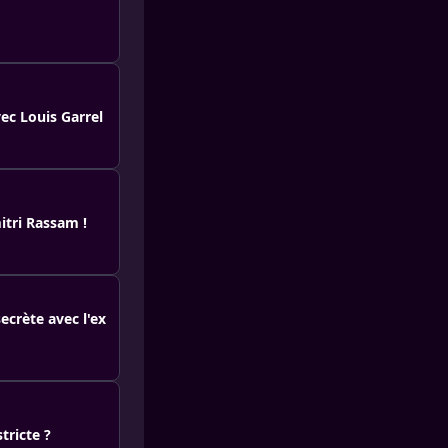
vec Louis Garrel
itri Rassam !
ecrète avec l'ex
tricte ?