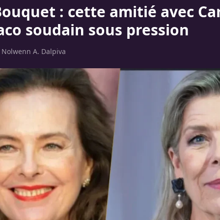
Bouquet : cette amitié avec Ca
co soudain sous pression
r
Nolwenn A. Dalpiva