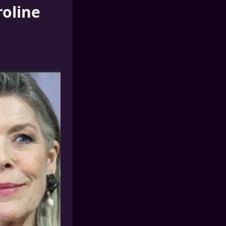
roline