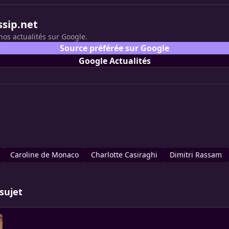
ssip.net
nos actualités sur Google.
Source préférée sur Google
Google Actualités
Caroline de Monaco
Charlotte Casiraghi
Dimitri Rassam
sujet