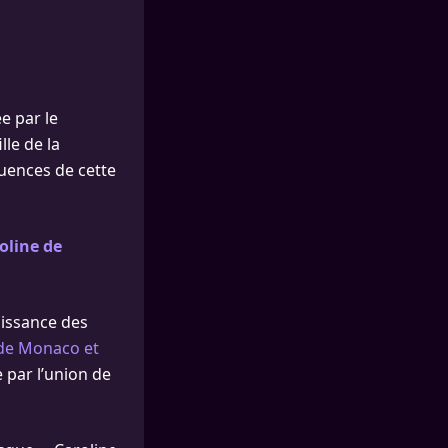
e par le
lle de la
quences de cette
oline de
aissance des
 de Monaco et
 par l’union de