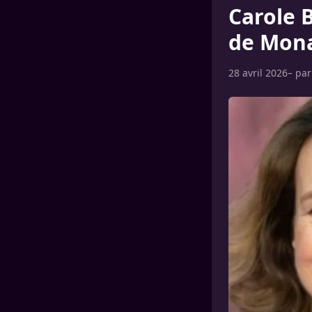
Carole 
de Mona
28 avril 2026
– pa