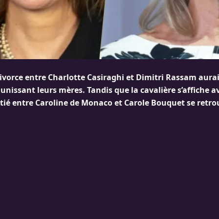
ivorce entre Charlotte Casiraghi et Dimitri Rassam aurai
 unissant leurs mères. Tandis que la cavalière s’affiche a
itié entre Caroline de Monaco et Carole Bouquet se retro