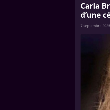
Carla Br
d’une c
7 septembre 202