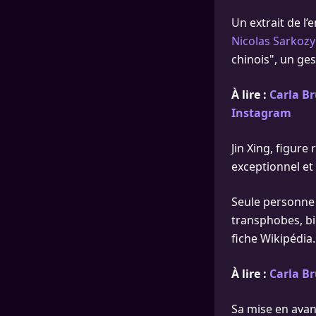
Un extrait de l’
Nicolas Sarkozy
chinois", un ges
À lire :
Carla Br
Instagram
Jin Xing, figur
exceptionnel et
Seule personne 
transphobes, bi
fiche Wikipédia.
À lire :
Carla Br
Sa mise en avant