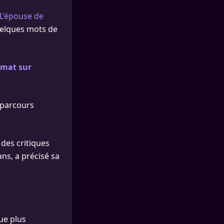
L’épouse de
uelques mots de
nymat sur
 parcours
des critiques
ns, a précisé sa
ue plus