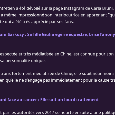
entretien a été dévoilé sur la page Instagram de Carla Bruni.
a même impressionné son interlocutrice en apprenant "q
te qui a été très apprécié par ses fans.
uni-Sarkozy : Sa fille Giulia égérie équestre, brise l’ano
e respectée et très médiatisée en Chine, est connue pour son
 sa personnalité unique.
trans fortement médiatisée de Chine, elle subit néanmoins 
en qu’elle ne s’engage pas immédiatement pour la cause tra
uni face au cancer : Elle suit un lourd traitement
 par les autorités vers 2017 se heurte ensuite à une politiq