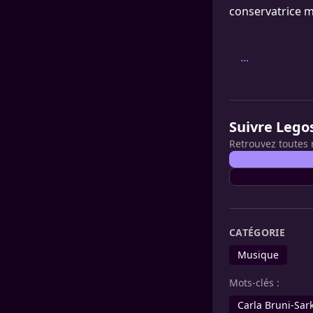
conservatrice m
...
Suivre Lego
Retrouvez toutes 
CATÉGORIE
Musique
Mots-clés :
Carla Bruni-Sar