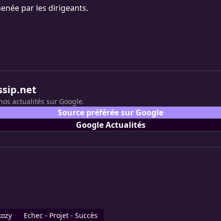
enée par les dirigeants.
ssip.net
nos actualités sur Google.
Source préférée sur Google
Google Actualités
kozy
Echec - Projet - Succès