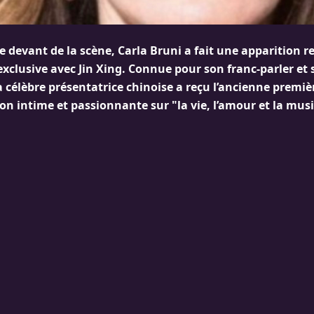
e devant de la scène, Carla Bruni a fait une apparition
xclusive avec Jin Xing. Connue pour son franc-parler et 
a célèbre présentatrice chinoise a reçu l’ancienne premi
on intime et passionnante sur "la vie, l’amour et la mus