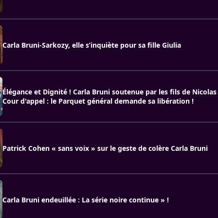
Carla Bruni-Sarkozy, elle s’inquiète pour sa fille Giulia
Élégance et Dignité ! Carla Bruni soutenue par les fils de Nicolas
Cour d'appel : le Parquet général demande sa libération !
Patrick Cohen « sans voix » sur le geste de colère Carla Bruni
Carla Bruni endeuillée : La série noire continue » !