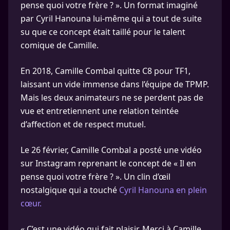
pense quoi votre frère ? ». Un format imaginé
par Cyril Hanouna lui-même qui a tout de suite
su que ce concept était taillé pour le talent
comique de Camille.
En 2018, Camille Combal quitte C8 pour TF1,
laissant un vide immense dans l’équipe de TPMP.
Mais les deux animateurs ne se perdent pas de
vue et entretiennent une relation teintée
d’affection et de respect mutuel.
Le 26 février, Camille Combal a posté une vidéo
sur Instagram reprenant le concept de « Il en
pense quoi votre frère ? ». Un clin d’œil
nostalgique qui a touché
Cyril Hanouna en plein
cœur.
« C’est une vidéo qui fait plaisir. Merci à Camille.