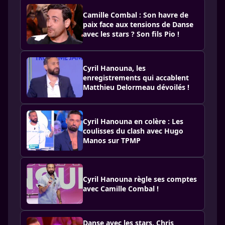
Camille Combal : Son havre de
paix face aux tensions de Danse
avec les stars ? Son fils Pio !
Cyril Hanouna, les
enregistrements qui accablent
Matthieu Delormeau dévoilés !
Cyril Hanouna en colère : Les
coulisses du clash avec Hugo
Manos sur TPMP
Cyril Hanouna règle ses comptes
avec Camille Combal !
Danse avec les stars, Chris