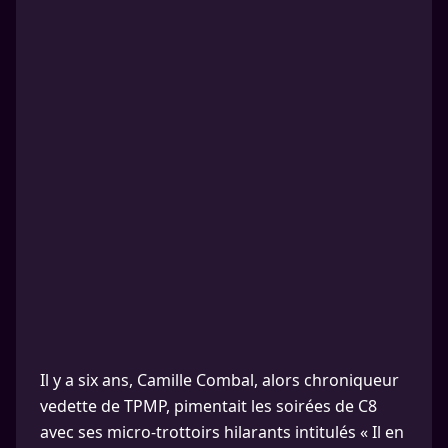
Il y a six ans, Camille Combal, alors chroniqueur
vedette de TPMP, pimentait les soirées de C8
avec ses micro-trottoirs hilarants intitulés « Il en