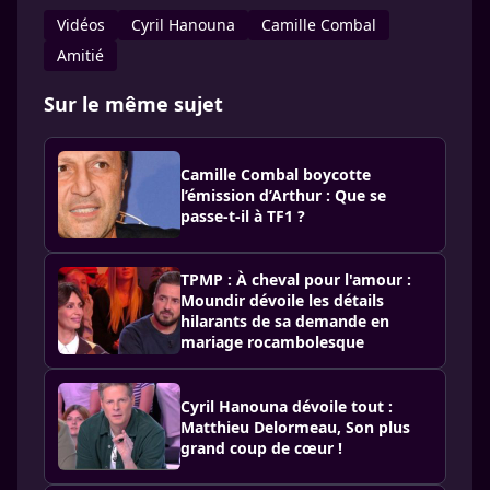
Vidéos
Cyril Hanouna
Camille Combal
Amitié
Sur le même sujet
Camille Combal boycotte
l’émission d’Arthur : Que se
passe-t-il à TF1 ?
TPMP : À cheval pour l'amour :
Moundir dévoile les détails
hilarants de sa demande en
mariage rocambolesque
Cyril Hanouna dévoile tout :
Matthieu Delormeau, Son plus
grand coup de cœur !