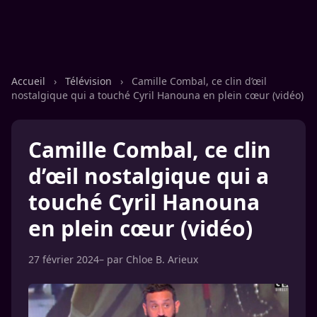
Accueil
›
Télévision
›
Camille Combal, ce clin d’œil
nostalgique qui a touché Cyril Hanouna en plein cœur (vidéo)
Camille Combal, ce clin
d’œil nostalgique qui a
touché Cyril Hanouna
en plein cœur (vidéo)
27 février 2024
– par
Chloe B. Arieux