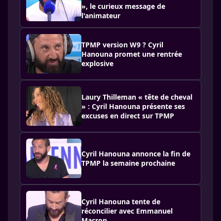
», le curieux message de
l'animateur
TPMP version W9 ? Cyril
Hanouna promet une rentrée
explosive
Laury Thilleman « tête de cheval
» : Cyril Hanouna présente ses
excuses en direct sur TPMP
Cyril Hanouna annonce la fin de
TPMP la semaine prochaine
Cyril Hanouna tente de
réconcilier avec Emmanuel
Macron