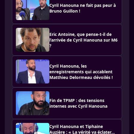
Cyril Hanouna ne fait pas peur à
Bruno Guillon !
Eric Antoine, que pense-t-il de
l’arrivée de Cyril Hanouna sur M6
?
Cyril Hanouna, les
enregistrements qui accablent
Matthieu Delormeau dévoilés !
Fin de TPMP : des tensions
internes avec Cyril Hanouna
Cyril Hanouna et Tiphaine
Auzière : « La vérité va éclater…