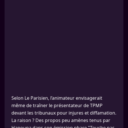
Selon Le Parisien, l’animateur envisagerait
même de traîner le présentateur de TPMP
devant les tribunaux pour injures et diffamation.
La raison ? Des propos peu amènes tenus par
Hanouna dans son émission phare "Touche pas