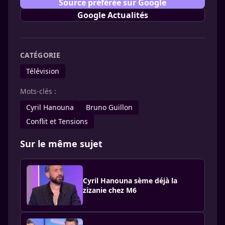
Source préférée sur Google
Google Actualités
CATÉGORIE
Télévision
Mots-clés :
Cyril Hanouna
Bruno Guillon
Conflit et Tensions
Sur le même sujet
Cyril Hanouna sème déjà la
zizanie chez M6