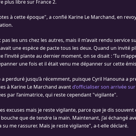
e plus libre sur France 2.
potes à cette époque", a confié Karine Le Marchand, en rev
ation.
 pas les uns chez les autres, mais il m’avait rendu service s
 avait une espèce de pacte tous les deux. Quand un invité pl
e l’invité plante au dernier moment, on se disait : ’Tu m’appel
dépanner une fois et il était venu me dépanner sur cette émis
é a perduré jusqu’à récemment, puisque Cyril Hanouna a pr
ues à Karine Le Marchand avant
d’officialiser son arrivée su
s par l’animatrice, qui reste cependant "vigilante".
les excuses mais je reste vigilante, parce que je dis souvent 
la bouche que de tendre la main. Maintenant, j’ai échangé ave
 su me rassurer. Mais je reste vigilante", a-t-elle déclaré.