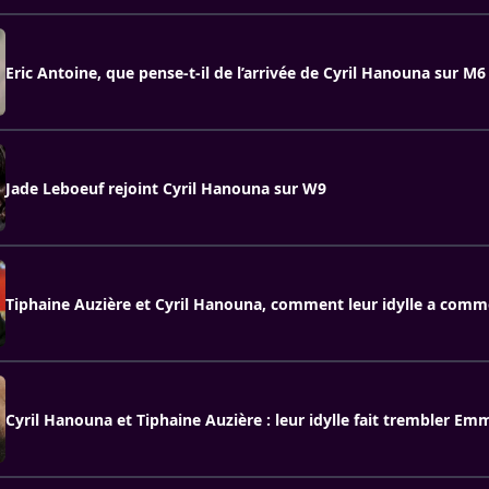
Eric Antoine, que pense-t-il de l’arrivée de Cyril Hanouna sur M6
Jade Leboeuf rejoint Cyril Hanouna sur W9
Tiphaine Auzière et Cyril Hanouna, comment leur idylle a comm
Cyril Hanouna et Tiphaine Auzière : leur idylle fait trembler E