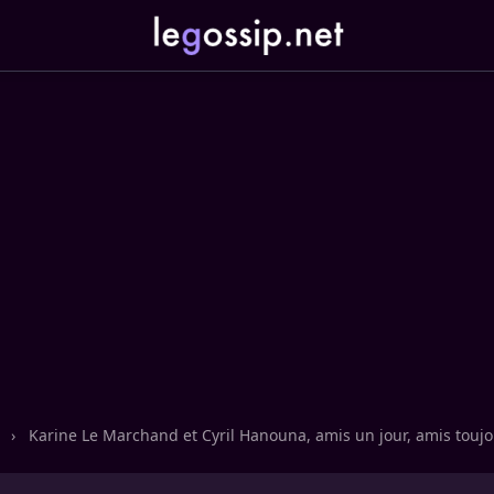
n
›
Karine Le Marchand et Cyril Hanouna, amis un jour, amis toujo