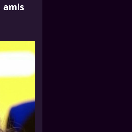
, amis