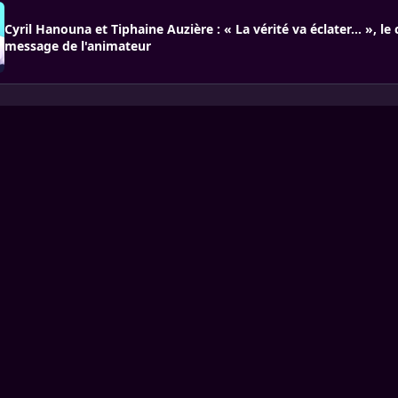
Cyril Hanouna et Tiphaine Auzière : « La vérité va éclater… », le
message de l'animateur