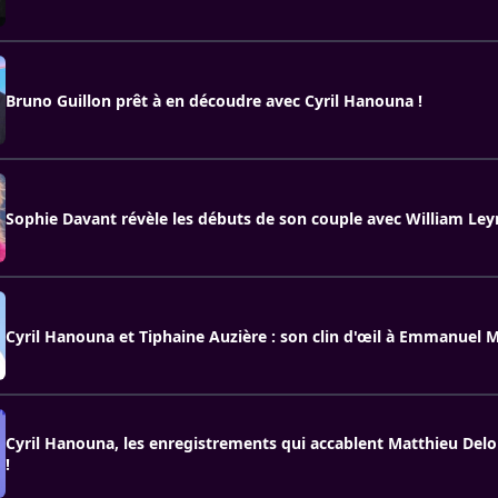
Bruno Guillon prêt à en découdre avec Cyril Hanouna !
Sophie Davant révèle les débuts de son couple avec William Le
Cyril Hanouna et Tiphaine Auzière : son clin d'œil à Emmanuel 
Cyril Hanouna, les enregistrements qui accablent Matthieu Del
!