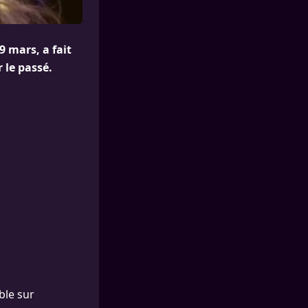
 mars, a fait
 le passé.
ble sur