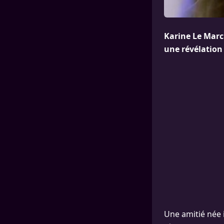
Karine Le Marc
une révélation 
Une amitié née i