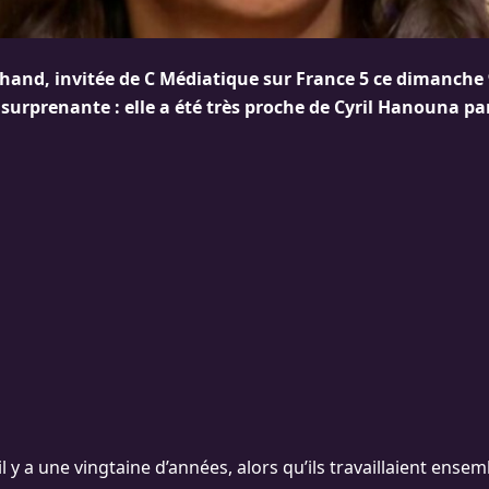
hand, invitée de C Médiatique sur France 5 ce dimanche 9
surprenante : elle a été très proche de Cyril Hanouna par
l y a une vingtaine d’années, alors qu’ils travaillaient ensem