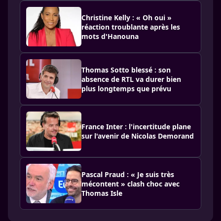
Christine Kelly : « Oh oui »
réaction troublante après les
mots d'Hanouna
Thomas Sotto blessé : son
absence de RTL va durer bien
plus longtemps que prévu
France Inter : l'incertitude plane
sur l'avenir de Nicolas Demorand
Pascal Praud : « Je suis très
mécontent » clash choc avec
Thomas Isle