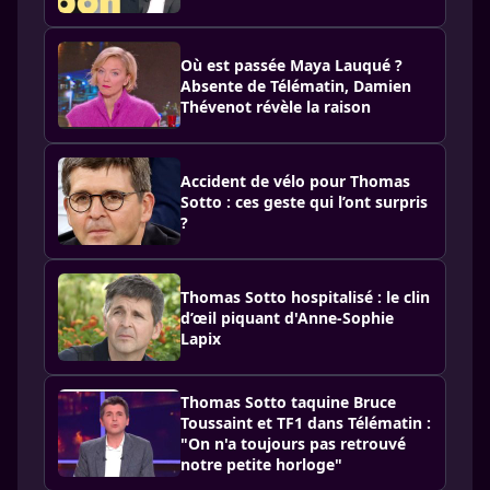
Où est passée Maya Lauqué ?
Absente de Télématin, Damien
Thévenot révèle la raison
Accident de vélo pour Thomas
Sotto : ces geste qui l’ont surpris
?
Thomas Sotto hospitalisé : le clin
d’œil piquant d'Anne-Sophie
Lapix
Thomas Sotto taquine Bruce
Toussaint et TF1 dans Télématin :
"On n'a toujours pas retrouvé
notre petite horloge"