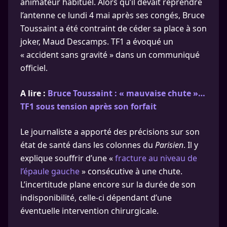
animateur habituel. Alors qu’il devait reprendre
l’antenne ce lundi 4 mai après ses congés, Bruce
Toussaint a été contraint de céder sa place à son
joker, Maud Descamps. TF1 a évoqué un
« accident sans gravité » dans un communiqué
officiel.
A lire :
Bruce Toussaint : « mauvaise chute »…
TF1 sous tension après son forfait
Le journaliste a apporté des précisions sur son
état de santé dans les colonnes du
Parisien
. Il y
explique souffrir d’une «
fracture au niveau de
l’épaule gauche
» consécutive à une chute.
L’incertitude plane encore sur la durée de son
indisponibilité, celle-ci dépendant d’une
éventuelle intervention chirurgicale.