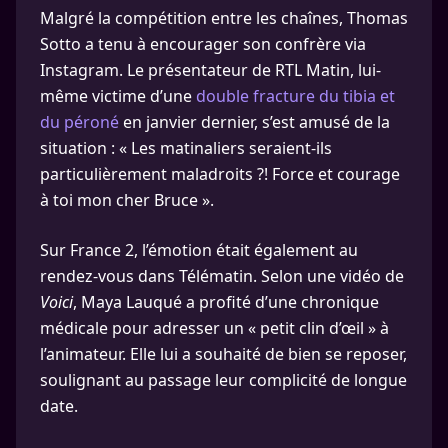
Malgré la compétition entre les chaînes, Thomas
Sotto a tenu à encourager son confrère via
Instagram. Le présentateur de RTL Matin, lui-
même victime d’une
double fracture du tibia et
du péroné
en janvier dernier, s’est amusé de la
situation : « Les matinaliers seraient-ils
particulièrement maladroits ?! Force et courage
à toi mon cher Bruce ».
Sur France 2, l’émotion était également au
rendez-vous dans Télématin. Selon une vidéo de
Voici
, Maya Lauqué a profité d’une chronique
médicale pour adresser un « petit clin d’œil » à
l’animateur. Elle lui a souhaité de bien se reposer,
soulignant au passage leur complicité de longue
date.