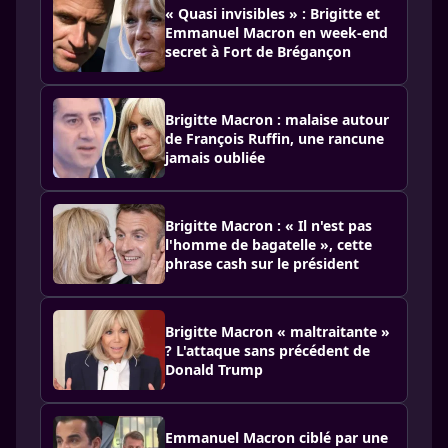
« Quasi invisibles » : Brigitte et
Emmanuel Macron en week-end
secret à Fort de Brégançon
Brigitte Macron : malaise autour
de François Ruffin, une rancune
jamais oubliée
Brigitte Macron : « Il n'est pas
l'homme de bagatelle », cette
phrase cash sur le président
Brigitte Macron « maltraitante »
? L'attaque sans précédent de
Donald Trump
Emmanuel Macron ciblé par une