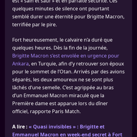
est « sain et sauf » et en parfaite sécurité. Ces
quelques minutes de silence ont pourtant
semblé durer une éternité pour Brigitte Macron,
terrifiée par le pire.
Fort heureusement, le calvaire n’a duré que
quelques heures. Dès la fin de la journée,
Brigitte Macron s’est envolée en urgence pour
Ankara
, en Turquie, afin d’y retrouver son époux
pour le sommet de l’Otan. Arrivés par des avions
séparés, les deux amoureux ne se sont plus
lâchés d’une semelle. C’est agrippée au bras
d’un Emmanuel Macron miraculé que la
Première dame est apparue lors du dîner
officiel, rapporte Paris Match.
A lire :
« Quasi invisibles » : Brigitte et
Emmanuel Macron en week-end secret à Fort