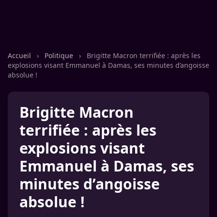
Accueil
›
Politique
›
Brigitte Macron terrifiée : après les
explosions visant Emmanuel à Damas, ses minutes d’angoisse
absolue !
Brigitte Macron
terrifiée : après les
explosions visant
Emmanuel à Damas, ses
minutes d’angoisse
absolue !